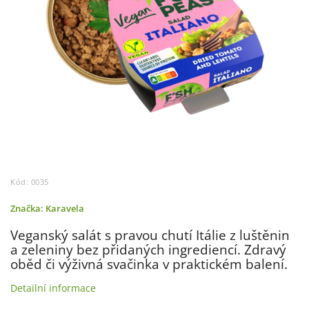
Kód:
0035
Značka:
Karavela
Veganský salát s pravou chutí Itálie z luštěnin
a zeleniny bez přidaných ingrediencí. Zdravý
oběd či výživná svačinka v praktickém balení.
Detailní informace