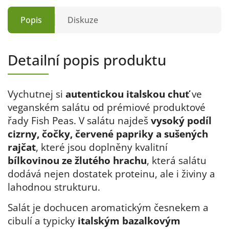
Popis
Diskuze
Detailní popis produktu
Vychutnej si
autentickou italskou chuť
ve
veganském salátu od prémiové produktové
řady Fish Peas. V salátu najdeš
vysoký podíl
cizrny, čočky, červené papriky a sušených
rajčat
, které jsou doplněny kvalitní
bílkovinou ze žlutého hrachu
, která salátu
dodává nejen dostatek proteinu, ale i živiny a
lahodnou strukturu.
Salát je dochucen aromatickým česnekem a
cibulí a typicky
italským bazalkovým