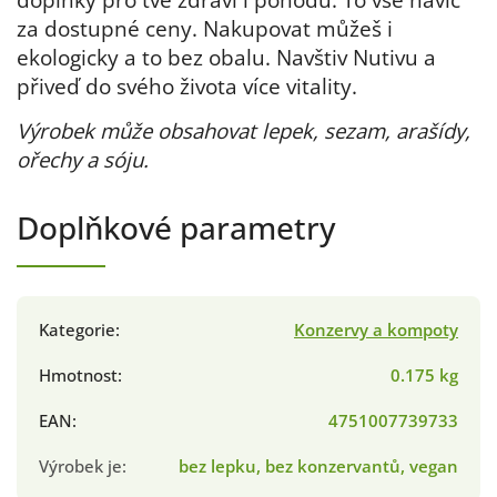
za dostupné ceny. Nakupovat můžeš i
ekologicky a to bez obalu. Navštiv Nutivu a
přiveď do svého života více vitality.
Výrobek může obsahovat lepek, sezam, arašídy,
ořechy a sóju.
Doplňkové parametry
Kategorie
:
Konzervy a kompoty
Hmotnost
:
0.175 kg
EAN
:
4751007739733
Výrobek je
:
bez lepku, bez konzervantů, vegan