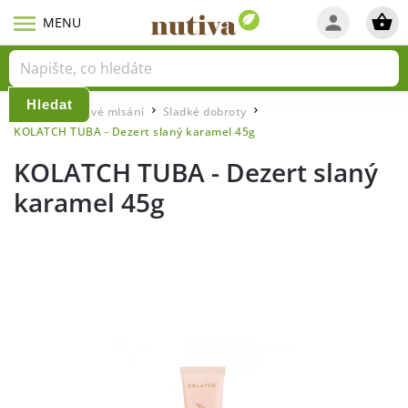
Hledat
Domů
Zdravé mlsání
Sladké dobroty
/
/
/
KOLATCH TUBA - Dezert slaný karamel 45g
KOLATCH TUBA - Dezert slaný
karamel 45g