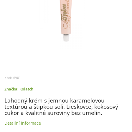
Kód:
6901
Značka:
Kolatch
Lahodný krém s jemnou karamelovou
textúrou a štipkou soli. Lieskovce, kokosový
cukor a kvalitné suroviny bez umelín.
Detailní informace