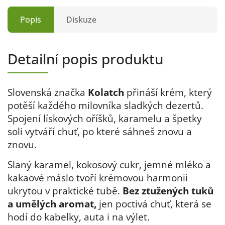
Popis
Diskuze
Detailní popis produktu
Slovenská značka
Kolatch
přináší krém, který
potěší každého milovníka sladkých dezertů.
Spojení lískových oříšků, karamelu a špetky
soli vytváří chuť, po které sáhneš znovu a
znovu.
Slaný karamel, kokosový cukr, jemné mléko a
kakaové máslo tvoří krémovou harmonii
ukrytou v praktické tubě.
Bez ztužených tuků
a umělých aromat,
jen poctivá chuť, která se
hodí do kabelky, auta i na výlet.