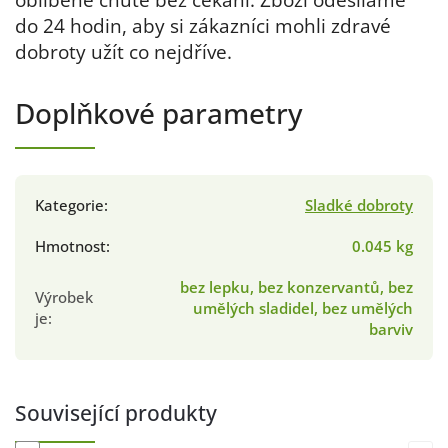
do 24 hodin, aby si zákazníci mohli zdravé
dobroty užít co nejdříve.
Doplňkové parametry
Kategorie
:
Sladké dobroty
Hmotnost
:
0.045 kg
bez lepku, bez konzervantů, bez
Výrobek
umělých sladidel, bez umělých
je
:
barviv
Související produkty