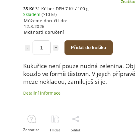
Značka
35 Kč
31 Kč bez DPH
7 Kč / 100 g
Skladem
(>10 ks)
Můžeme doručit do:
12.8.2026
Možnosti doručení
Přidat do košíku
Kukuřice není pouze nudná zelenina. Obje
kouzlo ve formě těstovin. V jejich příprav
meze nekladou, zamiluješ si je.
Detailní informace
Zeptat se
Hlídat
Sdílet