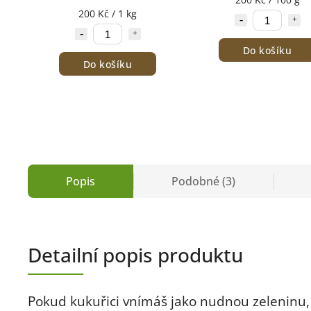
200 Kč / 1 kg
Do košíku
Do košíku
Popis
Podobné (3)
Detailní popis produktu
Pokud kukuřici vnímáš jako nudnou zeleninu,