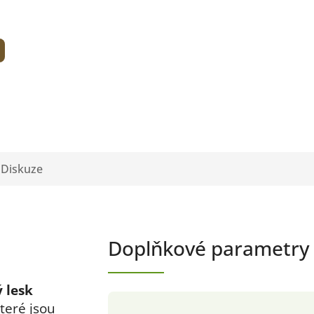
Diskuze
Doplňkové parametry
 lesk
které jsou