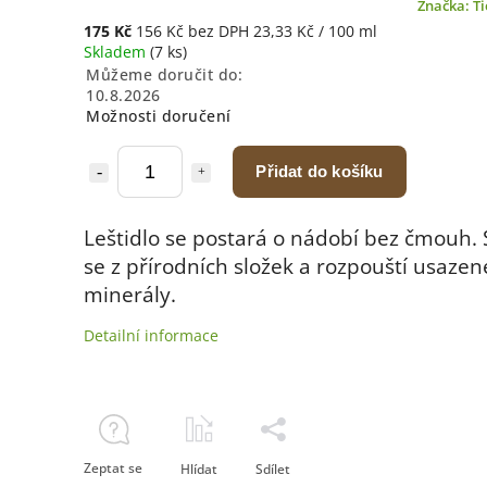
Značka:
Ti
175 Kč
156 Kč bez DPH
23,33 Kč / 100 ml
Skladem
(7 ks)
Můžeme doručit do:
10.8.2026
Možnosti doručení
Přidat do košíku
Leštidlo se postará o nádobí bez čmouh. 
se z přírodních složek a rozpouští usazen
minerály.
Detailní informace
Zeptat se
Hlídat
Sdílet