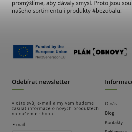
promýšlíme, aby dávaly smysl. Proto jsou sou
našeho sortimentu i produkty #bezobalu.
Odebírat newsletter
Informac
Vložte svůj e-mail a my vám budeme
O nás
zasílat informace o nových produktech
Blog
na našem e-shopu.
Kontakty
E-mail
Reklamace