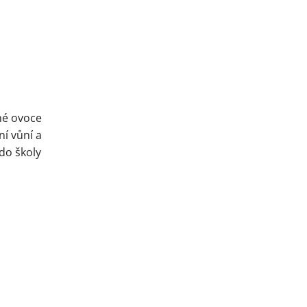
né ovoce
ní vůní a
do školy