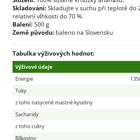
Skladování:
Skladujte v suchu při teplotě do 
relativní vlhkosti do 70 %.
Balení:
500 g
Země původu:
baleno na Slovensku
Tabulka výživových hodnot:
Výživové údaje
Energie
1350
Tuky
z toho nasycené mastné kyseliny
Sacharidy
z toho cukry
Bílkoviny