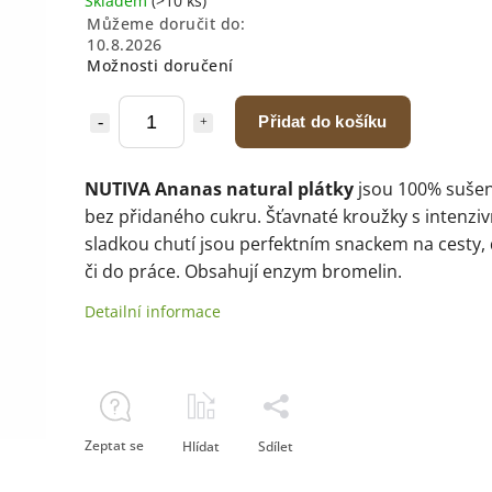
Skladem
(>10 ks)
Můžeme doručit do:
10.8.2026
Možnosti doručení
Přidat do košíku
NUTIVA Ananas natural plátky
jsou 100% suše
bez přidaného cukru. Šťavnaté kroužky s intenziv
sladkou chutí jsou perfektním snackem na cesty, 
či do práce. Obsahují enzym bromelin.
Detailní informace
Zeptat se
Hlídat
Sdílet