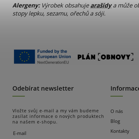
Alergeny:
Výrobek obsahuje
arašídy
a může o
stopy lepku, sezamu, ořechů a sóji.
Odebírat newsletter
Informac
Vložte svůj e-mail a my vám budeme
O nás
zasílat informace o nových produktech
Blog
na našem e-shopu.
Kontakty
E-mail