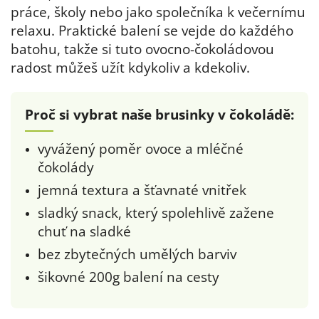
práce, školy nebo jako společníka k večernímu
relaxu
.
Praktické balení se vejde do každého
batohu, takže si tuto ovocno-čokoládovou
radost můžeš užít kdykoliv a kdekoliv
.
Proč si vybrat naše brusinky v čokoládě:
vyvážený poměr ovoce a mléčné
čokolády
jemná textura a šťavnaté vnitřek
sladký snack, který spolehlivě zažene
chuť na sladké
bez zbytečných umělých barviv
šikovné 200g balení na cesty