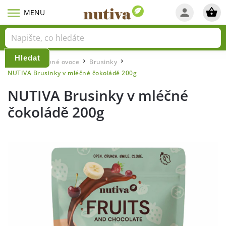
Hledat
Domů
Sušené ovoce
Brusinky
/
/
/
NUTIVA Brusinky v mléčné čokoládě 200g
NUTIVA Brusinky v mléčné
čokoládě 200g