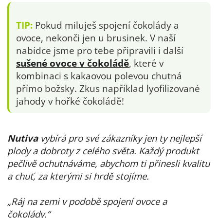
TIP:
Pokud miluješ spojení čokolády a
ovoce, nekonči jen u brusinek. V naší
nabídce jsme pro tebe připravili i další
sušené ovoce v čokoládě
, které v
kombinaci s kakaovou polevou chutná
přímo božsky. Zkus například lyofilizované
jahody v hořké čokoládě!
Nutiva
vybírá pro své zákazníky jen ty nejlepší
plody a dobroty z celého světa. Každý produkt
pečlivě ochutnáváme, abychom ti přinesli kvalitu
a chuť, za kterými si hrdě stojíme.
„Ráj na zemi v podobě spojení ovoce a
čokolády.“