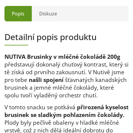
Popis
Diskuze
Detailní popis produktu
NUTIVA Brusinky v mléčné čokoládě 200g
představují dokonalý chuťový kontrast, který si
tě získá od prvního zakousnutí. V Nutivě jsme
pro tebe
našli spojení
šťavnatých kanadských
brusinek a jemné mléčné čokolády, které
spolu tvoří vyladěný orchestr chutí
.
V tomto snacku se potkává
přirozená
kyselost
brusinek se sladkým pohlazením čokolády.
Plody byly pečlivě obaleny v hladké mléčné
vrstvě, což z nich dělá ideální dobrotu do