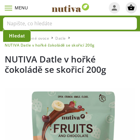
Hledat
Domů
Sušené ovoce
Datle
/
/
/
NUTIVA Datle v hořké čokoládě se skořicí 200g
NUTIVA Datle v hořké
čokoládě se skořicí 200g