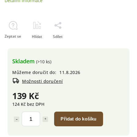
Detailní informace
Zeptat se
Hlídat
Sdílet
Skladem
(>10 ks)
Můžeme doručit do:
11.8.2026
Možnosti doručení
139 Kč
124 Kč bez DPH
Přidat do košíku