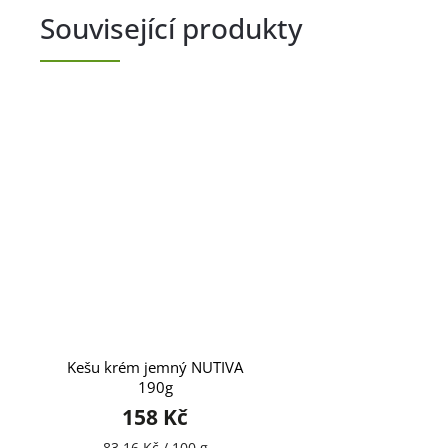
Související produkty
Kešu krém jemný NUTIVA
190g
158 Kč
83,16 Kč / 100 g