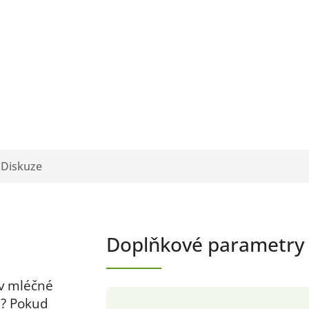
Diskuze
Doplňkové parametry
 v mléčné
u? Pokud