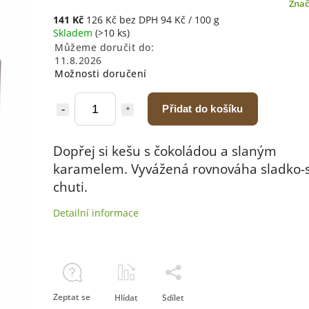
Zna
141 Kč
126 Kč bez DPH
94 Kč / 100 g
Skladem
(>10 ks)
Můžeme doručit do:
11.8.2026
Možnosti doručení
Přidat do košíku
Dopřej si kešu s čokoládou a slaným
karamelem. Vyvážená rovnováha sladko-
chuti.
Detailní informace
Zeptat se
Hlídat
Sdílet