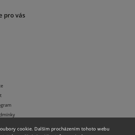
e pro vás
ce
t
ogram
dmínky
soubory cookie. Dalším procházením tohoto webu