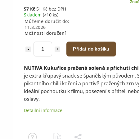
Zna
57 Kč
51 Kč bez DPH
Skladem
(>10 ks)
Můžeme doručit do:
11.8.2026
Možnosti doručení
Přidat do košíku
NUTIVA Kukuřice pražená solená s příchutí chil
je extra křupavý snack se španělským původem. 
pikantního chilli koření a poctivě pražených zrn v
ideální pochoutku k filmu, posezení s přáteli neb
oslavy.
Detailní informace