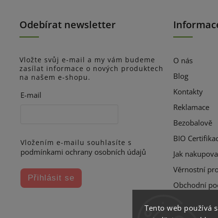
Odebírat newsletter
Informac
Vložte svůj e-mail a my vám budeme
O nás
zasílat informace o nových produktech
Blog
na našem e-shopu.
Kontakty
E-mail
Reklamace
Bezobalově
BIO Certifika
Vložením e-mailu souhlasíte s
podmínkami ochrany osobních údajů
Jak nakupova
Věrnostní pr
Přihlásit se
Obchodní po
Tento web používá 