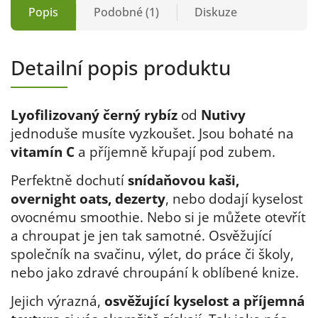
Popis
Podobné (1)
Diskuze
Detailní popis produktu
Lyofilizovaný černý rybíz
od
Nutivy
jednoduše musíte vyzkoušet. Jsou bohaté na
vitamín C
a příjemně křupají pod zubem.
Perfektně dochutí
snídaňovou kaši,
overnight oats, dezerty
, nebo dodají kyselost
ovocnému smoothie. Nebo si je můžete otevřít
a chroupat je jen tak samotné. Osvěžující
společník na svačinu, výlet, do práce či školy,
nebo jako zdravé chroupání k oblíbené knize.
Jejich výrazná,
osvěžující kyselost a příjemná