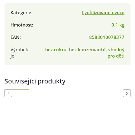
Kategorie
:
Lyofilizované ovoce
Hmotnost
:
0.1 kg
EAN
:
8588010078377
Výrobek
bez cukru, bez konzervantů, vhodný
je
:
pro děti
Související produkty
Previous
Next