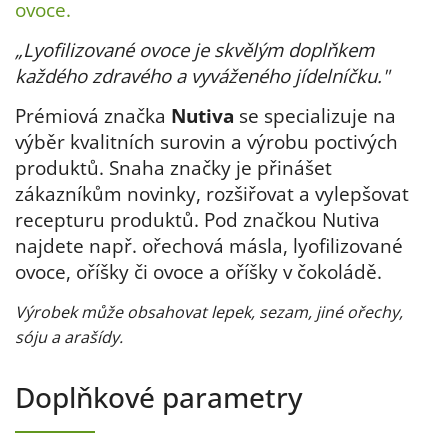
ovoce.
„Lyofilizované ovoce je skvělým doplňkem
každého zdravého a vyváženého jídelníčku."
Prémiová značka
Nutiva
se specializuje na
výběr kvalitních surovin a výrobu poctivých
produktů. Snaha značky je přinášet
zákazníkům novinky, rozšiřovat a vylepšovat
recepturu produktů. Pod značkou Nutiva
najdete např. ořechová másla, lyofilizované
ovoce, oříšky či ovoce a oříšky v čokoládě.
Výrobek může obsahovat lepek, sezam, jiné ořechy,
sóju a arašídy.
Doplňkové parametry