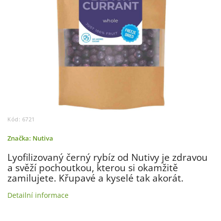
Kód:
6721
Značka:
Nutiva
Lyofilizovaný černý rybíz od Nutivy je zdravou
a svěží pochoutkou, kterou si okamžitě
zamilujete. Křupavé a kyselé tak akorát.
Detailní informace