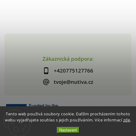
Zákaznická podpora:
+420775127766
tvoje@nutiva.cz
Tento web používá soubory cookie. Dalším procházením tohoto
webu vyjadřujete souhlas s jejich používáním. Více informací
zde
.
Nastavení
Copyright 2026
nutiva.cz
. Všechna práva vyhrazena.