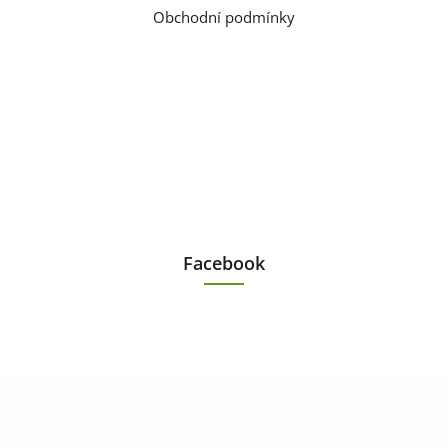
Obchodní podmínky
Facebook