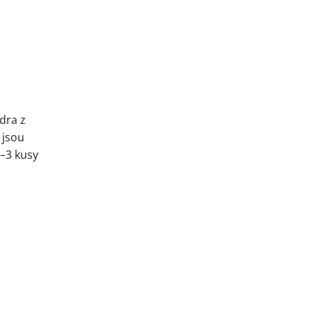
dra z
 jsou
2–3 kusy