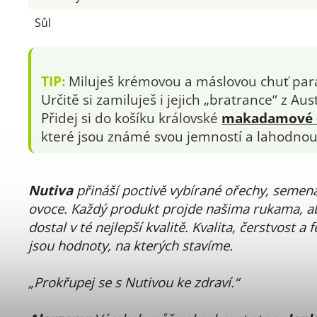
Sůl
TIP:
Miluješ krémovou a máslovou chuť par
Určitě si zamiluješ i jejich „bratrance“ z Aust
Přidej si do košíku královské
makadamové 
které jsou známé svou jemností a lahodnou
Nutiva
přináší poctivě vybírané ořechy, semen
ovoce. Každý produkt projde našima rukama, ab
dostal v té nejlepší kvalitě. Kvalita, čerstvost a 
jsou hodnoty, na kterých stavíme.
„Prokřupej se s Nutivou ke zdraví.“