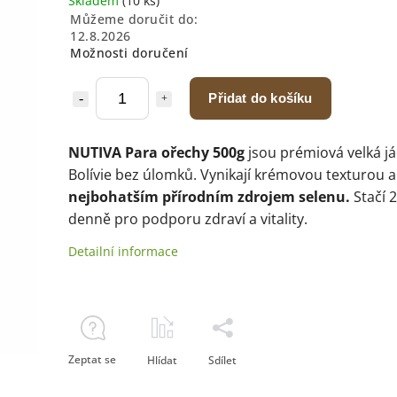
Skladem
(10 ks)
Můžeme doručit do:
12.8.2026
Možnosti doručení
Přidat do košíku
NUTIVA Para ořechy 500g
jsou prémiová velká já
Bolívie bez úlomků. Vynikají krémovou texturou a
nejbohatším přírodním zdrojem selenu.
Stačí 
denně pro podporu zdraví a vitality.
Detailní informace
Zeptat se
Hlídat
Sdílet