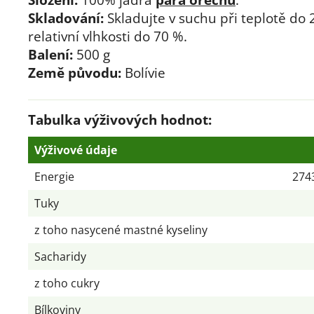
Skladování:
Skladujte v suchu při teplotě do 
relativní vlhkosti do 70 %.
Balení:
500 g
Země původu:
Bolívie
Tabulka výživových hodnot:
Výživové údaje
Energie
2743
Tuky
z toho nasycené mastné kyseliny
Sacharidy
z toho cukry
Bílkoviny