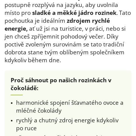
postupně rozplývá na jazyku, aby uvolnila
místo pro
sladké a měkké jádro rozinek
Tato
.
pochoutka je ideálním
zdrojem rychlé
energie,
ať už jsi na turistice, v práci, nebo si
jen chceš zpříjemnit pohodový večer. Díky
poctivě zvoleným surovinám se tato tradiční
dobrota stane tvým oblíbeným společníkem
kdykoliv během dne.
Proč sáhnout po našich rozinkách v
čokoládě:
harmonické spojení šťavnatého ovoce a
mléčné čokolády
rychlý a chutný zdroj energie kdykoliv
po ruce