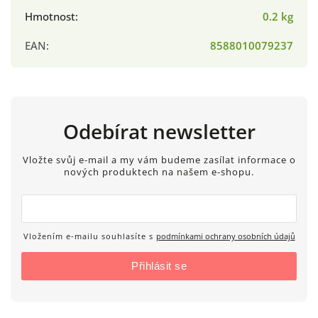
Hmotnost
:
0.2 kg
EAN
:
8588010079237
Odebírat newsletter
Vložte svůj e-mail a my vám budeme zasílat informace o
nových produktech na našem e-shopu.
Vložením e-mailu souhlasíte s
podmínkami ochrany osobních údajů
Přihlásit se