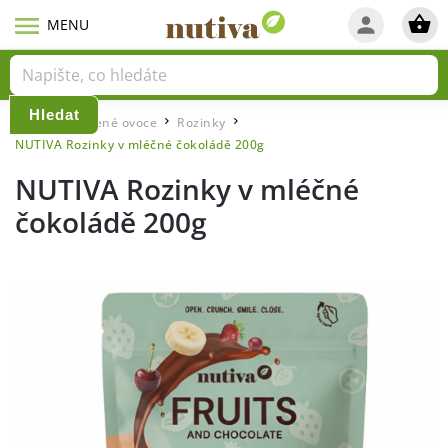
Hledat
Domů
Sušené ovoce
Rozinky
/
/
/
NUTIVA Rozinky v mléčné čokoládě 200g
NUTIVA Rozinky v mléčné
čokoládě 200g