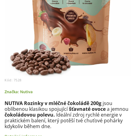
Kód:
7528
Značka:
Nutiva
NUTIVA Rozinky v mléčné čokoládě 200g
jsou
oblíbenou klasikou spojující
šťavnaté ovoce
a jemnou
čokoládovou polevu.
Ideální zdroj rychlé energie v
praktickém balení, který potěší tvé chuťové pohárky
kdykoliv během dne.