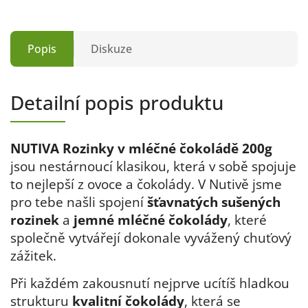
Popis
Diskuze
Detailní popis produktu
NUTIVA Rozinky v mléčné čokoládě 200g
jsou nestárnoucí klasikou, která v sobě spojuje
to nejlepší z ovoce a čokolády. V Nutivě jsme
pro tebe
našli spojení
šťavnatých sušených
rozinek
a
jemné mléčné čokolády
, které
společně vytvářejí dokonale vyvážený chuťový
zážitek
.
Při každém zakousnutí nejprve ucítíš hladkou
strukturu
kvalitní čokolády
, která se