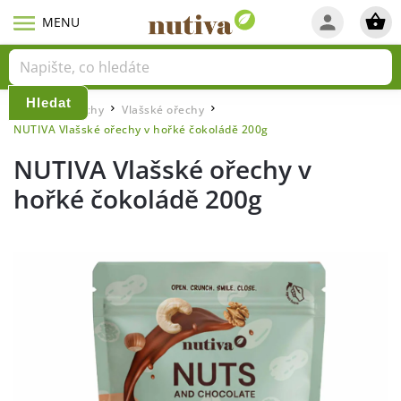
Hledat
Domů
Ořechy
Vlašské ořechy
/
/
/
NUTIVA Vlašské ořechy v hořké čokoládě 200g
NUTIVA Vlašské ořechy v
hořké čokoládě 200g