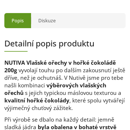
Popis
Diskuze
Detailní popis produktu
NUTIVA Vlašské ořechy v hořké čokoládě
200g
vyvolají touhu po dalším zakousnutí ještě
dříve, než je ochutnáš. V Nutivě jsme pro tebe
našli kombinaci
výběrových vlašských
ořechů
s jejich typickou máslovou texturou a
kvalitní hořké čokolády
, které spolu vytvářejí
výjimečný chuťový zážitek
.
Při výrobě se dbalo na každý detail: jemně
sladká jádra
byla obalena v bohaté vrstvě