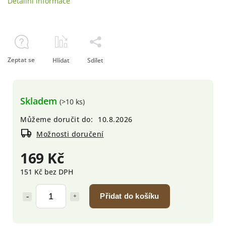
Detailní informace
Zeptat se
Hlídat
Sdílet
Skladem
(>10 ks)
Můžeme doručit do:
10.8.2026
Možnosti doručení
169 Kč
151 Kč bez DPH
Přidat do košíku