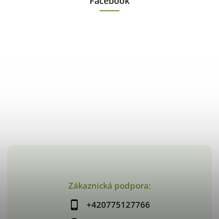
Facebook
Zákaznická podpora:
+420775127766