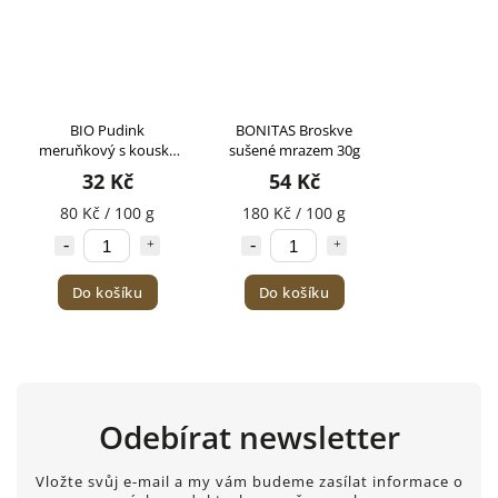
BIO Pudink
BONITAS Broskve
meruňkový s kousky
sušené mrazem 30g
ovoce bezlepkový
32 Kč
54 Kč
AMYLON 40g
80 Kč / 100 g
180 Kč / 100 g
Do košíku
Do košíku
Odebírat newsletter
Vložte svůj e-mail a my vám budeme zasílat informace o