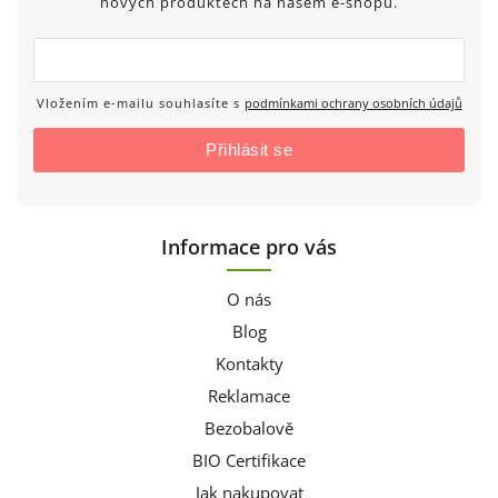
nových produktech na našem e-shopu.
Vložením e-mailu souhlasíte s
podmínkami ochrany osobních údajů
Přihlásit se
Informace pro vás
O nás
Blog
Kontakty
Reklamace
Bezobalově
BIO Certifikace
Jak nakupovat