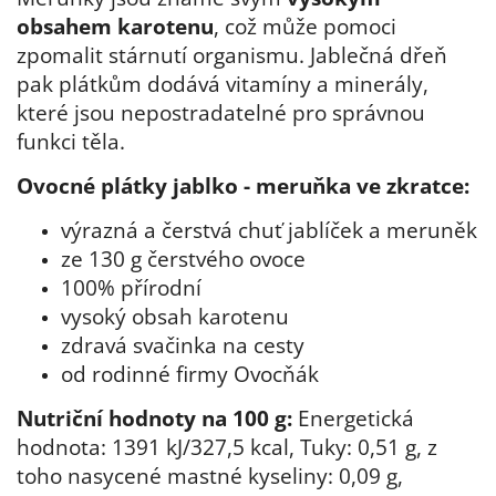
obsahem karotenu
, což může pomoci
zpomalit stárnutí organismu. Jablečná dřeň
pak plátkům dodává vitamíny a minerály,
které jsou nepostradatelné pro správnou
funkci těla.
Ovocné plátky jablko - meruňka ve zkratce:
výrazná a čerstvá chuť jablíček a meruněk
ze 130 g čerstvého ovoce
100% přírodní
vysoký obsah karotenu
zdravá svačinka na cesty
od rodinné firmy Ovocňák
Nutriční hodnoty na 100 g:
Energetická
hodnota: 1391 kJ/327,5 kcal, Tuky: 0,51 g, z
toho nasycené mastné kyseliny: 0,09 g,