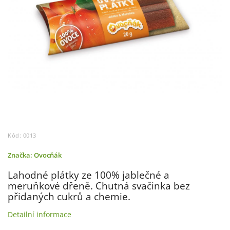
Kód:
0013
Značka:
Ovocňák
Lahodné plátky ze 100% jablečné a
meruňkové dřeně. Chutná svačinka bez
přidaných cukrů a chemie.
Detailní informace