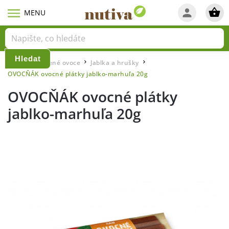
Hledat
Domů
Sušené ovoce
Jablka a hrušky
/
/
/
OVOCŇÁK ovocné plátky jablko-marhuľa 20g
OVOCŇÁK ovocné plátky
jablko-marhuľa 20g