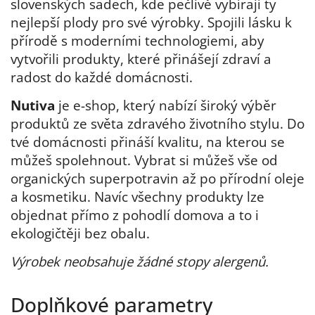
slovenských sadech, kde pečlivě vybírají ty
nejlepší plody pro své výrobky. Spojili lásku k
přírodě s moderními technologiemi, aby
vytvořili produkty, které přinášejí zdraví a
radost do každé domácnosti.
Nutiva
je e-shop, který nabízí široký výběr
produktů ze světa zdravého životního stylu. Do
tvé domácnosti přináší kvalitu, na kterou se
můžeš spolehnout. Vybrat si můžeš vše od
organických superpotravin až po přírodní oleje
a kosmetiku. Navíc všechny produkty lze
objednat přímo z pohodlí domova a to i
ekologičtěji bez obalu.
Výrobek neobsahuje žádné stopy alergenů.
Doplňkové parametry