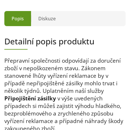
Popis
Diskuze
Detailní popis produktu
Přepravní společnosti odpovídají za doručení
zboží v nepoškozeném stavu. Zákonem
stanovené lhůty vyřízení reklamace by v
případě nepřipojištěné zásilky mohlo trvat i
několik týdnů. Uplatněním naší služby
Připojištění zásilky
v výše uvedených
případech si můžeš zajistit výhodu hladkého,
bezproblémového a zrychleného způsobu
vyřízení reklamace a případné náhrady škody
zakoupeného zboží.