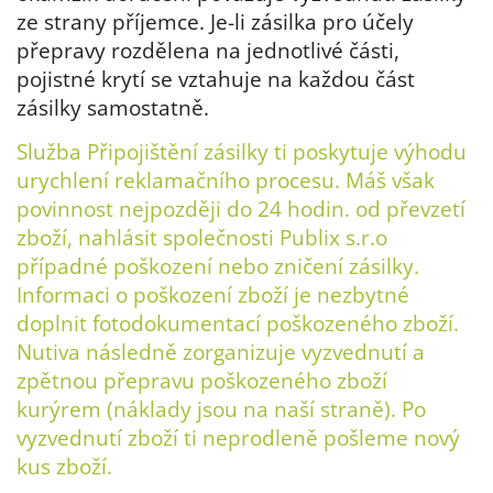
ze strany příjemce. Je-li zásilka pro účely
přepravy rozdělena na jednotlivé části,
pojistné krytí se vztahuje na každou část
zásilky samostatně.
Služba Připojištění zásilky ti poskytuje výhodu
urychlení reklamačního procesu. Máš však
povinnost nejpozději do 24 hodin. od převzetí
zboží, nahlásit společnosti Publix s.r.o
případné poškození nebo zničení zásilky.
Informaci o poškození zboží je nezbytné
doplnit fotodokumentací poškozeného zboží.
Nutiva následně zorganizuje vyzvednutí a
zpětnou přepravu poškozeného zboží
kurýrem (náklady jsou na naší straně). Po
vyzvednutí zboží ti neprodleně pošleme nový
kus zboží.