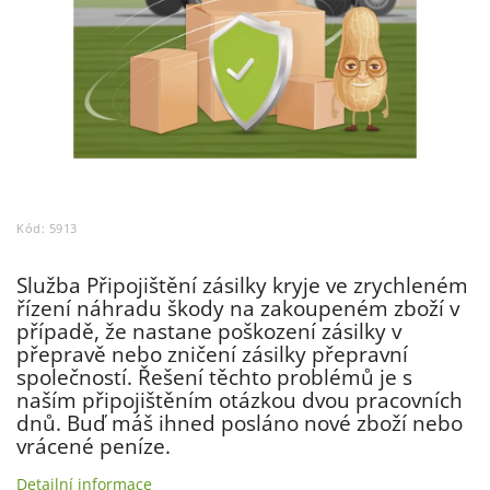
Kód:
5913
Služba Připojištění zásilky kryje ve zrychleném
řízení náhradu škody na zakoupeném zboží v
případě, že nastane poškození zásilky v
přepravě nebo zničení zásilky přepravní
společností. Řešení těchto problémů je s
naším připojištěním otázkou dvou pracovních
dnů. Buď máš ihned posláno nové zboží nebo
vrácené peníze.
Detailní informace