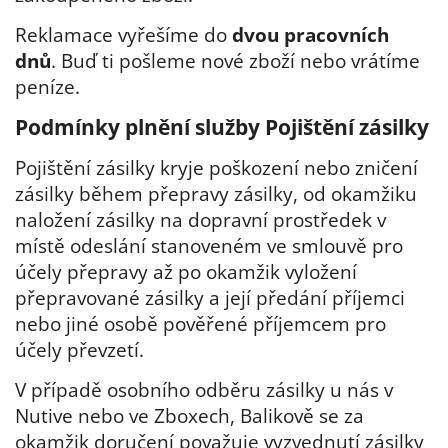
Reklamace vyřešíme do
dvou pracovních
dnů
. Buď ti pošleme nové zboží nebo vrátíme
peníze.
Podmínky plnění služby Pojištění zásilky
Pojištění zásilky kryje poškození nebo zničení
zásilky během přepravy zásilky, od okamžiku
naložení zásilky na dopravní prostředek v
místě odeslání stanoveném ve smlouvě pro
účely přepravy až po okamžik vyložení
přepravované zásilky a její předání příjemci
nebo jiné osobě pověřené příjemcem pro
účely převzetí.
V případě osobního odběru zásilky u nás v
Nutive nebo ve Zboxech, Balikově se za
okamžik doručení považuje vyzvednutí zásilky