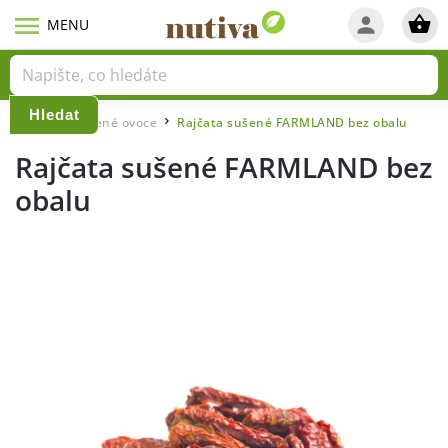
Hledat
Domů
Sušené ovoce
Rajčata sušené FARMLAND bez obalu
/
/
Rajčata sušené FARMLAND bez
obalu