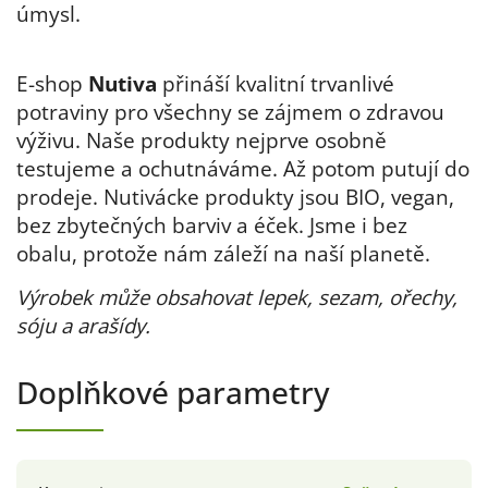
úmysl.
E-shop
Nutiva
přináší kvalitní trvanlivé
potraviny pro všechny se zájmem o zdravou
výživu. Naše produkty nejprve osobně
testujeme a ochutnáváme. Až potom putují do
prodeje. Nutivácke produkty jsou BIO, vegan,
bez zbytečných barviv a éček. Jsme i bez
obalu, protože nám záleží na naší planetě.
Výrobek může obsahovat lepek, sezam, ořechy,
sóju a arašídy.
Doplňkové parametry