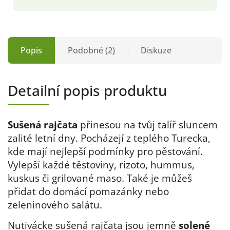
Popis
Podobné (2)
Diskuze
Detailní popis produktu
Sušená rajčata
přinesou na tvůj talíř sluncem
zalité letní dny. Pocházejí z teplého Turecka,
kde mají nejlepší podmínky pro pěstování.
Vylepší každé těstoviny, rizoto, hummus,
kuskus či grilované maso. Také je můžeš
přidat do domácí pomazánky nebo
zeleninového salátu.
Nutivácke sušená rajčata jsou jemně
solené