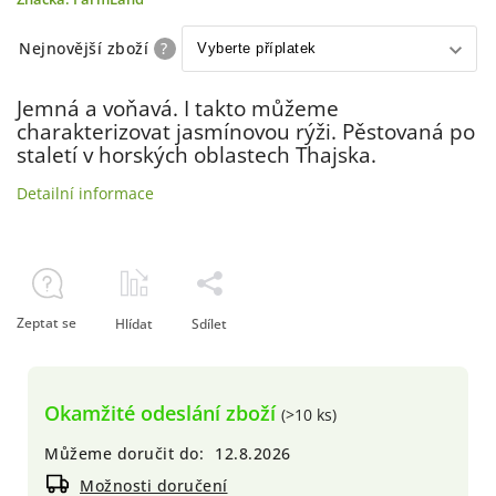
Nejnovější zboží
?
Jemná a voňavá. I takto můžeme
charakterizovat jasmínovou rýži. Pěstovaná po
staletí v horských oblastech Thajska.
Detailní informace
Zeptat se
Hlídat
Sdílet
Okamžité odeslání zboží
(>10 ks)
Můžeme doručit do:
12.8.2026
Možnosti doručení