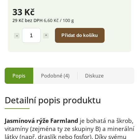
33 Kč
29 Kč
bez DPH
6,60 Kč / 100 g
Přidat do košíku
Popis
Podobné (4)
Diskuze
Detailní popis produktu
Jasmínová rýže Farmland
je bohatá na škrob,
vitamíny (zejména ty ze skupiny B) a minerální
látky (např. draslík nebo fosfor). Díky svému