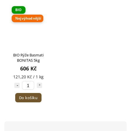
BIO
Nejvýhodnější
BIO Rýže Basmati
BONITAS 5kg
606 Kč
121,20 Kč / 1 kg
Do košíku