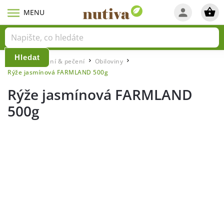
Hledat
Domů
Vaření & pečení
Obiloviny
/
/
/
Rýže jasmínová FARMLAND 500g
Rýže jasmínová FARMLAND
500g