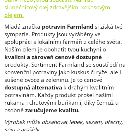
slunečnicový olej zdravějším,
kokosovým
olejem.
Mladá značka
potravin Farmland
si získá tvé
sympatie. Produkty jsou vyráběny ve
spolupráci s lokálními farmáři z celého světa.
Naším cílem je obohatit tvou kuchyni o
kvalitní a zároveň cenově dostupné
produkty. Sortiment Farmland se soustředí na
konvenční potraviny jako kuskus či rýže, ale i
sušené ovoce a zeleninu. Je to cenově
dostupná alternativa
k drahým kvalitním
potravinám. Každý produkt prošel našimi
rukama i chuťovými buňkami, díky čemuž ti
osobně
zaručujeme kvalitu.
Výrobek může obsahovat lepek, sezam, ořechy,
sóju a arašídy.