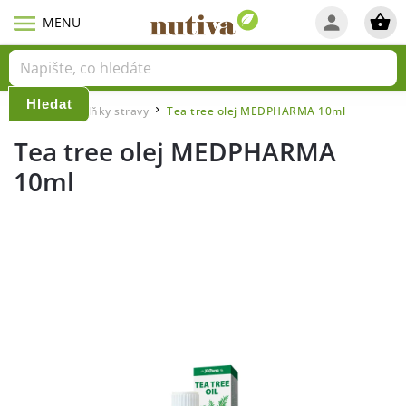
Hledat
Domů
Doplňky stravy
Tea tree olej MEDPHARMA 10ml
/
/
Tea tree olej MEDPHARMA
10ml