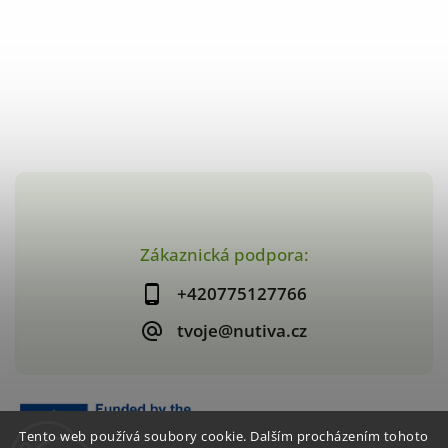
Zákaznická podpora:
+420775127766
tvoje@nutiva.cz
Tento web používá soubory cookie. Dalším procházením tohoto