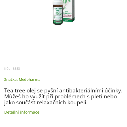
Kód:
3553
Značka:
Medpharma
Tea tree olej se pyšní antibakteriálními účinky.
Můžeš ho využít při problémech s pletí nebo
jako součást relaxačních koupelí.
Detailní informace