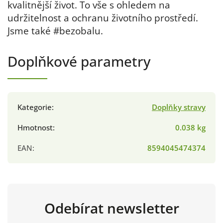
kvalitnější život. To vše s ohledem na
udržitelnost a ochranu životního prostředí.
Jsme také #bezobalu.
Doplňkové parametry
Kategorie
:
Doplňky stravy
Hmotnost
:
0.038 kg
EAN
:
8594045474374
Odebírat newsletter