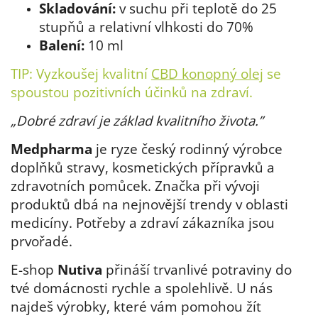
Skladování:
v suchu při teplotě do 25
stupňů a relativní vlhkosti do 70%
Balení:
10 ml
TIP: Vyzkoušej kvalitní
CBD konopný olej
se
spoustou pozitivních účinků na zdraví.
„Dobré zdraví je základ kvalitního života.”
Medpharma
je ryze český rodinný výrobce
doplňků stravy, kosmetických přípravků a
zdravotních pomůcek. Značka při vývoji
produktů dbá na nejnovější trendy v oblasti
medicíny. Potřeby a zdraví zákazníka jsou
prvořadé.
E-shop
Nutiva
přináší trvanlivé potraviny do
tvé domácnosti rychle a spolehlivě. U nás
najdeš výrobky, které vám pomohou žít