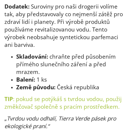
Dodatek:
Suroviny pro naši drogerii volíme
tak, aby představovaly co nejmenší zátěž pro
zdraví lidí i planety. Při výrobě produktů
používáme revitalizovanou vodu. Tento
výrobek neobsahuje syntetickou parfemaci
ani barviva.
Skladování:
chraňte před působením
přímého slunečního záření a před
mrazem.
Balení:
1 ks
Země původu:
Česká republika
TIP
: pokud se potýkáš s tvrdou vodou, použij
změkčovač společně s pracím prostředkem.
„
Tvrdou vodu odhalí, Tierra Verde pásek pro
ekologické praní.“