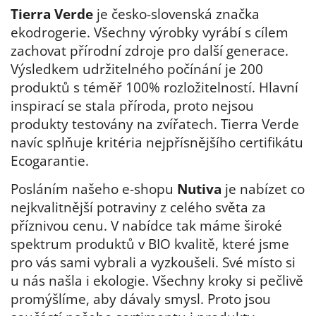
Tierra Verde
je česko-slovenská značka
ekodrogerie. Všechny výrobky vyrábí s cílem
zachovat přírodní zdroje pro další generace.
Výsledkem udržitelného počínání je 200
produktů s téměř 100% rozložitelností. Hlavní
inspirací se stala příroda, proto nejsou
produkty testovány na zvířatech. Tierra Verde
navíc splňuje kritéria nejpřísnějšího certifikátu
Ecogarantie.
Posláním našeho e-shopu
Nutiva
je nabízet co
nejkvalitnější potraviny z celého světa za
příznivou cenu. V nabídce tak máme široké
spektrum produktů v BIO kvalitě, které jsme
pro vás sami vybrali a vyzkoušeli. Své místo si
u nás našla i ekologie. Všechny kroky si pečlivě
promýšlíme, aby dávaly smysl. Proto jsou