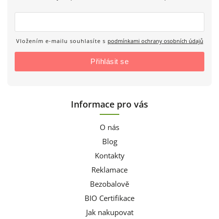
Vložením e-mailu souhlasíte s
podmínkami ochrany osobních údajů
Přihlásit se
Informace pro vás
O nás
Blog
Kontakty
Reklamace
Bezobalově
BIO Certifikace
Jak nakupovat