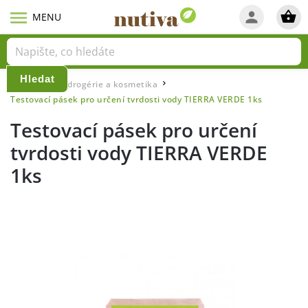
Hledat
Domů
Eko drogérie a kosmetika
/
/
Testovací pásek pro určení tvrdosti vody TIERRA VERDE 1ks
Testovací pásek pro určení
tvrdosti vody TIERRA VERDE
1ks