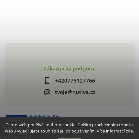
Zákaznická podpora:
+420775127766
tvoje@nutiva.cz
Tento web používá soubory cookie. Dalším procházením tohoto
webu vyjadřujete souhlas s jejich používáním. Více informací
zde
.