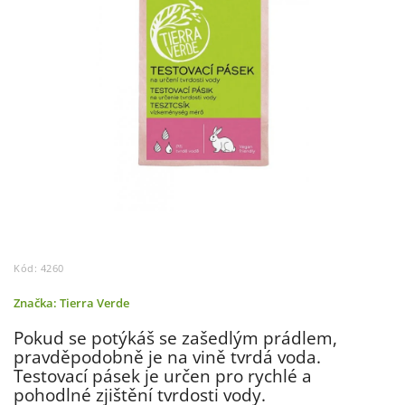
Kód:
4260
Značka:
Tierra Verde
Pokud se potýkáš se zašedlým prádlem,
pravděpodobně je na vině tvrdá voda.
Testovací pásek je určen pro rychlé a
pohodlné zjištění tvrdosti vody.