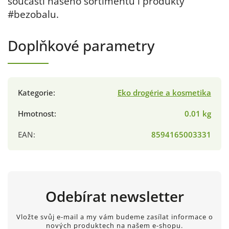
součástí našeho sortimentu i produkty
#bezobalu.
Doplňkové parametry
Kategorie
:
Eko drogérie a kosmetika
Hmotnost
:
0.01 kg
EAN
:
8594165003331
Odebírat newsletter
Vložte svůj e-mail a my vám budeme zasílat informace o
nových produktech na našem e-shopu.