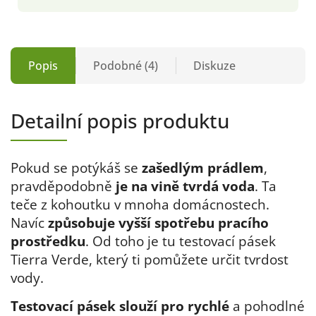
Popis
Podobné (4)
Diskuze
Detailní popis produktu
Pokud se potýkáš se
zašedlým prádlem
,
pravděpodobně
je na vině tvrdá voda
. Ta
teče z kohoutku v mnoha domácnostech.
Navíc
způsobuje vyšší spotřebu pracího
prostředku
. Od toho je tu testovací pásek
Tierra Verde, který ti pomůžete určit tvrdost
vody.
Testovací pásek slouží pro rychlé
a pohodlné