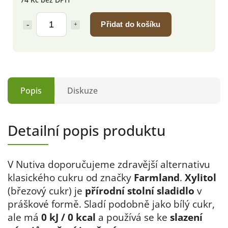
Přidat do košíku
Popis
Diskuze
Detailní popis produktu
V Nutiva doporučujeme zdravější alternativu
klasického cukru od značky
Farmland
.
Xylitol
(březový cukr) je
přírodní stolní sladidlo
v
práškové formě. Sladí podobně jako bílý cukr,
ale má
0 kJ / 0 kcal
a používá se ke
slazení