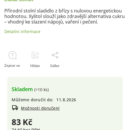
Přírodní stolní sladidlo z břízy s nulovou energetickou
hodnotou. Xylitol slouží jako zdravější alternativa cukru
– vhodný ke slazení nápojů, vaření i pečení.
Detailní informace
Zeptat se
Hlídat
Sdílet
Skladem
(>10 ks)
Můžeme doručit do:
11.8.2026
Možnosti doručení
83 Kč
74 Kč bez DPH