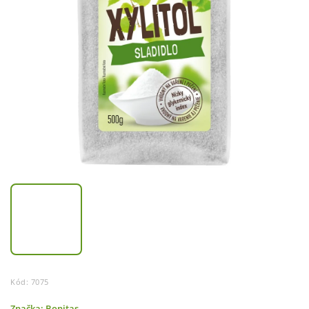
Kód:
7075
Značka:
Bonitas