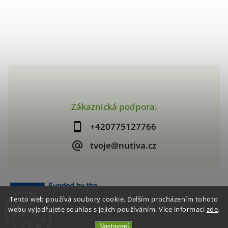
Zákaznická podpora:
+420775127766
tvoje@nutiva.cz
Tento web používá soubory cookie. Dalším procházením tohoto
webu vyjadřujete souhlas s jejich používáním. Více informací
zde
.
Nastavení