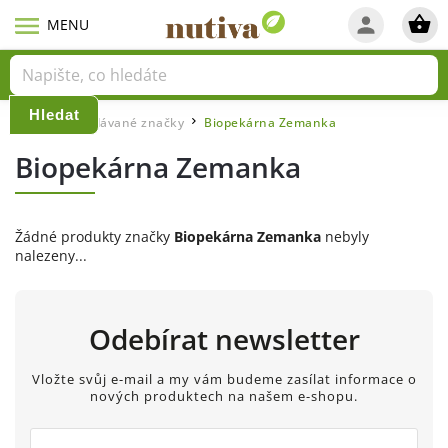
Hledat
Domů
Prodávané značky
Biopekárna Zemanka
/
/
Biopekárna Zemanka
Žádné produkty značky
Biopekárna Zemanka
nebyly
nalezeny...
Odebírat newsletter
Vložte svůj e-mail a my vám budeme zasílat informace o
nových produktech na našem e-shopu.