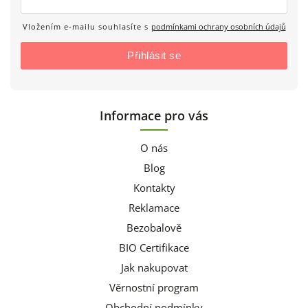
Vložením e-mailu souhlasíte s
podmínkami ochrany osobních údajů
Přihlásit se
Informace pro vás
O nás
Blog
Kontakty
Reklamace
Bezobalově
BIO Certifikace
Jak nakupovat
Věrnostní program
Obchodní podmínky