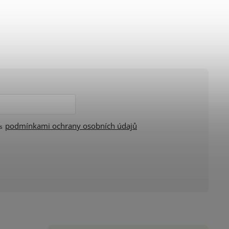
podmínkami ochrany osobních údajů
 s