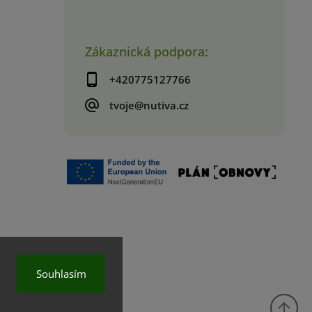
Zákaznická podpora:
+420775127766
tvoje@nutiva.cz
Souhlasím