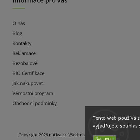
Informace pro vás
O nás
Blog
Kontakty
Reklamace
Bezobalově
BIO Certifikace
Jak nakupovat
Věrnostní program
Obchodní podmínky
Tento web používá 
vyjadřujete souhlas 
Copyright 2026
nutiva.cz
. Všechna práva vyhrazena.
Nastavení