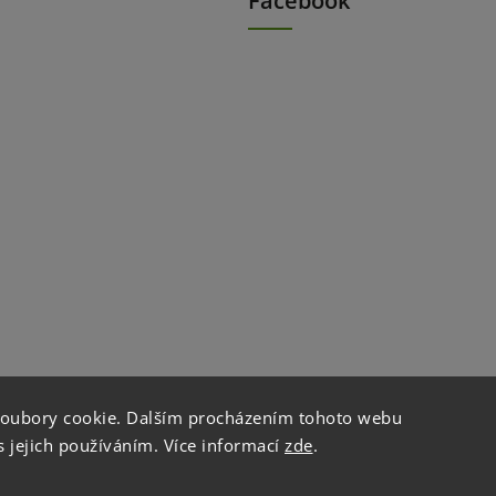
Facebook
soubory cookie. Dalším procházením tohoto webu
s jejich používáním. Více informací
zde
.