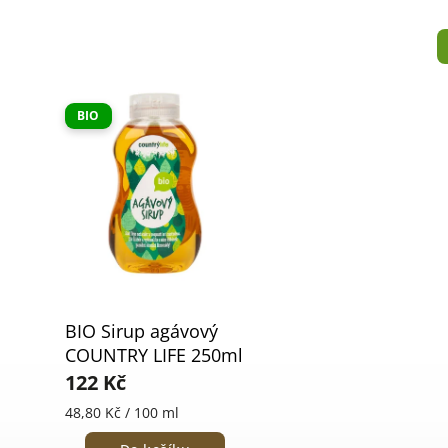
BIO
BIO Sirup agávový
COUNTRY LIFE 250ml
122 Kč
48,80 Kč / 100 ml