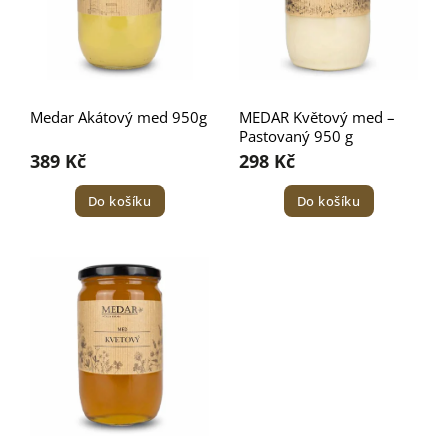
Medar Akátový med 950g
MEDAR Květový med –
Pastovaný 950 g
389 Kč
298 Kč
Do košíku
Do košíku