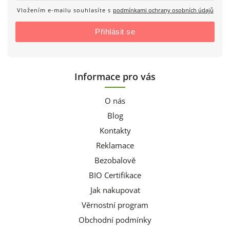
Vložením e-mailu souhlasíte s
podmínkami ochrany osobních údajů
Přihlásit se
Informace pro vás
O nás
Blog
Kontakty
Reklamace
Bezobalově
BIO Certifikace
Jak nakupovat
Věrnostní program
Obchodní podmínky