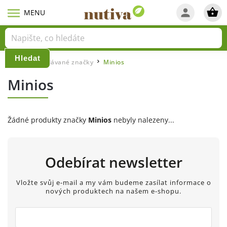
Hledat
Domů
Prodávané značky
Minios
/
/
Minios
Žádné produkty značky
Minios
nebyly nalezeny...
Odebírat newsletter
Vložte svůj e-mail a my vám budeme zasílat informace o
nových produktech na našem e-shopu.