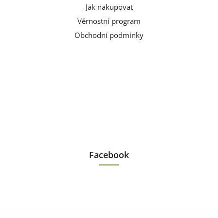
Jak nakupovat
Věrnostní program
Obchodní podmínky
Facebook