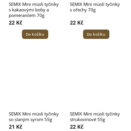
SEMIX Mini müsli tyčinky
SEMIX Mini müsli tyčinky
s kakaovými boby a
s ořechy 70g
pomerančem 70g
22 Kč
22 Kč
Do košíku
Do košíku
SEMIX Mini müsli tyčinky
SEMIX Mini müsli tyčinky
so slaným syrom 55g
strukovinové 55g
21 Kč
22 Kč