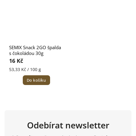
SEMIX Snack 2GO špalda
s čokoládou 30g
16 Kč
53,33 Kč / 100 g
Do košíku
Odebírat newsletter