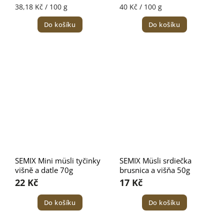
38,18 Kč / 100 g
40 Kč / 100 g
Do košíku
Do košíku
SEMIX Mini müsli tyčinky
SEMIX Müsli srdiečka
višně a datle 70g
brusnica a višňa 50g
22 Kč
17 Kč
Do košíku
Do košíku