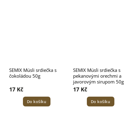
SEMIX Müsli srdiečka s
SEMIX Müsli srdiečka s
čokoládou 50g
pekanovými orechmi a
javorovým sirupom 50g
17 Kč
17 Kč
Do košíku
Do košíku