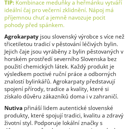
TIP:
Kombinace meduňky a heřmánku vytváří
ideální čaj pro večerní zklidnění. Nápoj má
příjemnou chuť a jemně navozuje pocit
pohody před spánkem.
Agrokarpaty
jsou slovenský výrobce s více než
třicetiletou tradicí v pěstování léčivých bylin.
Jejich čaje jsou vyráběny z bylin pěstovaných v
horském prostředí severního Slovenska bez
použití chemických látek. Každý produkt je
výsledkem poctivé ruční práce a odborných
znalostí bylinkářů. Agrokarpaty představují
spojení přírody, tradice a kvality, které si
získalo důvěru zákazníků doma i v zahraničí.
Nutiva
přináší lidem autentické slovenské
produkty, které spojují tradici, kvalitu a zdravý
životní styl. Podporuje lokální značky s