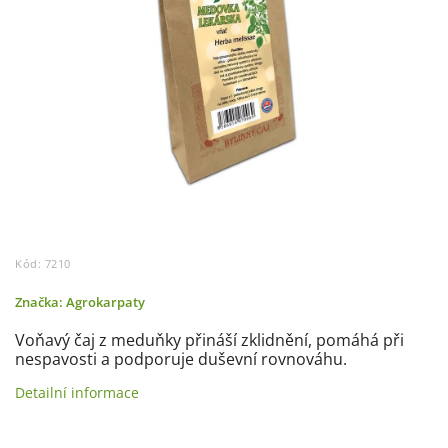
Kód:
7210
Značka:
Agrokarpaty
Voňavý čaj z meduňky přináší zklidnění, pomáhá při
nespavosti a podporuje duševní rovnováhu.
Detailní informace