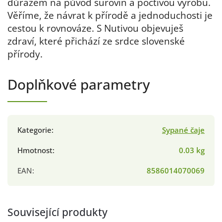
důrazem na původ surovin a poctivou výrobu.
Věříme, že návrat k přírodě a jednoduchosti je
cestou k rovnováze. S Nutivou objevuješ
zdraví, které přichází ze srdce slovenské
přírody.
Doplňkové parametry
Kategorie
:
Sypané čaje
Hmotnost
:
0.03 kg
EAN
:
8586014070069
Související produkty