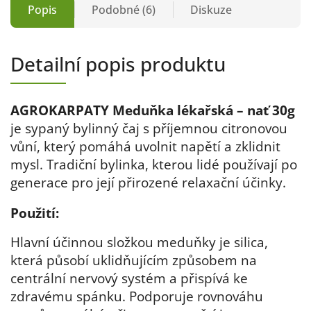
Popis
Podobné (6)
Diskuze
Detailní popis produktu
AGROKARPATY Meduňka lékařská – nať 30g
je sypaný bylinný čaj s příjemnou citronovou
vůní, který pomáhá uvolnit napětí a zklidnit
mysl. Tradiční bylinka, kterou lidé používají po
generace pro její přirozené relaxační účinky.
Použití:
Hlavní účinnou složkou meduňky je silica,
která působí uklidňujícím způsobem na
centrální nervový systém a přispívá ke
zdravému spánku. Podporuje rovnováhu