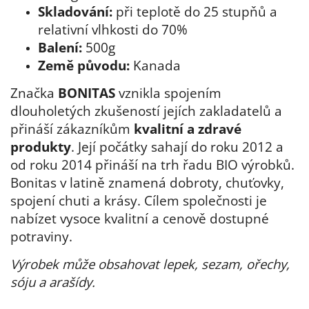
Skladování:
při teplotě do 25 stupňů a
relativní vlhkosti do 70%
Balení:
500g
Země původu:
Kanada
Značka
BONITAS
vznikla spojením
dlouholetých zkušeností jejích zakladatelů a
přináší zákazníkům
kvalitní a zdravé
produkty
. Její počátky sahají do roku 2012 a
od roku 2014 přináší na trh řadu BIO výrobků.
Bonitas v latině znamená dobroty, chuťovky,
spojení chuti a krásy. Cílem společnosti je
nabízet vysoce kvalitní a cenově dostupné
potraviny.
Výrobek může obsahovat lepek, sezam, ořechy,
sóju a arašídy.