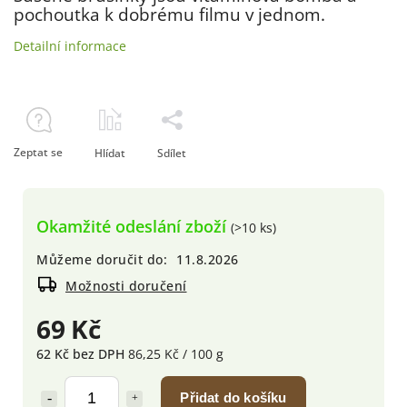
pochoutka k dobrému filmu v jednom.
Detailní informace
Zeptat se
Hlídat
Sdílet
Okamžité odeslání zboží
(>10 ks)
Můžeme doručit do:
11.8.2026
Možnosti doručení
69 Kč
62 Kč bez DPH
86,25 Kč / 100 g
Přidat do košíku