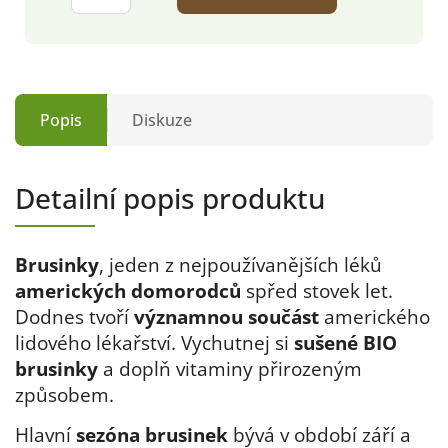
Popis
Diskuze
Detailní popis produktu
Brusinky
, jeden z nejpoužívanějších léků
amerických domorodců
spřed stovek let.
Dodnes tvoří
významnou součást
amerického
lidového lékařství. Vychutnej si
sušené BIO
brusinky
a doplň vitaminy přirozeným
způsobem.
Hlavní
sezóna brusinek
bývá v období září a