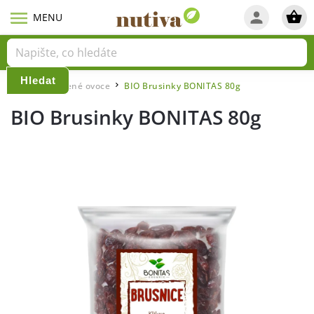
Hledat
Domů
Sušené ovoce
BIO Brusinky BONITAS 80g
/
/
BIO Brusinky BONITAS 80g