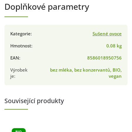
Doplňkové parametry
Kategorie
:
Sušené ovoce
Hmotnost
:
0.08 kg
EAN
:
8586018950756
Výrobek
bez mléka, bez konzervantů, BIO,
je
:
vegan
Související produkty
BIO