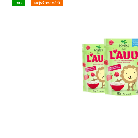
BIO
Nejvýhodnější