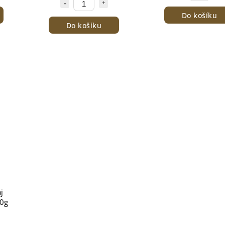
Do košíku
Do košíku
j
0g