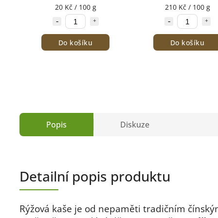
20 Kč / 100 g
210 Kč / 100 g
Do košíku
Do košíku
Popis
Diskuze
Detailní popis produktu
Rýžová kaše je od nepaměti tradičním čínský