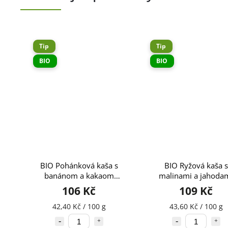
Tip
Tip
BIO
BIO
BIO Pohánková kaša s
BIO Ryžová kaša s
banánom a kakaom
malinami a jahoda
BONITAS 250g
BONITAS 250g
106 Kč
109 Kč
42,40 Kč / 100 g
43,60 Kč / 100 g