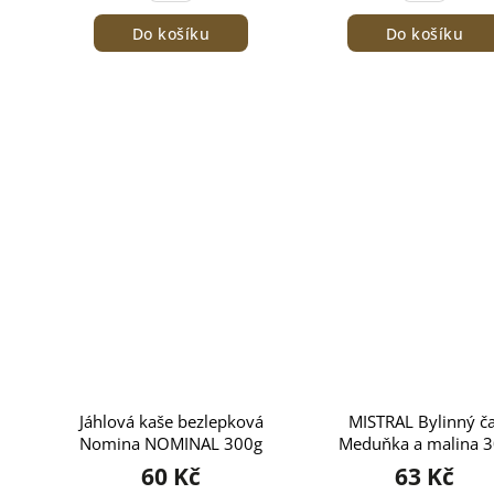
Do košíku
Do košíku
Jáhlová kaše bezlepková
MISTRAL Bylinný ča
Nomina NOMINAL 300g
Meduňka a malina 3
60 Kč
63 Kč