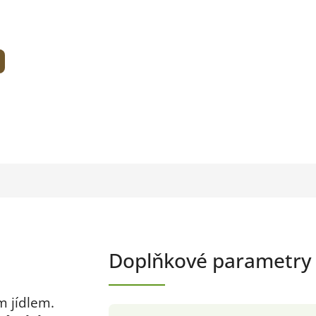
Doplňkové parametry
m jídlem.