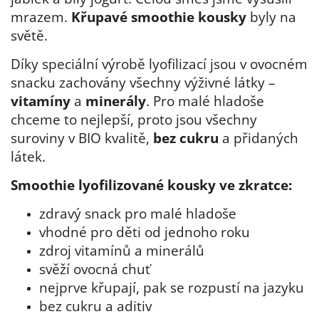
mrazem.
Křupavé smoothie kousky
byly na
světě.
Díky speciální výrobě lyofilizací jsou v ovocném
snacku zachovány všechny výživné látky –
vitamíny
a
minerály
. Pro malé hladoše
chceme to nejlepší, proto jsou všechny
suroviny v BIO kvalitě,
bez cukru
a přidaných
látek.
Smoothie lyofilizované kousky ve zkratce:
zdravý snack pro malé hladoše
vhodné pro děti od jednoho roku
zdroj vitamínů a minerálů
svěží ovocná chuť
nejprve křupají, pak se rozpustí na jazyku
bez cukru a aditiv