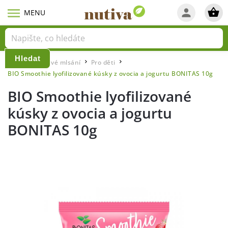
Hledat
Domů
Zdravé mlsání
Pro děti
/
/
/
BIO Smoothie lyofilizované kúsky z ovocia a jogurtu BONITAS 10g
BIO Smoothie lyofilizované
kúsky z ovocia a jogurtu
BONITAS 10g