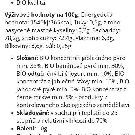
BIO kvalita
Výživové hodnoty na 100g:
Energetická
hodnota: 1545kj/365kcal, Tuky: 0,5g, z toho
nasycené mastné kyseliny: 0,2g, Sacharidy:
78,2g, z toho cukry: 72,4g, Vláknina: 6,3g,
Bílkoviny: 8,6g, Sůl: 0,25g
Složení:
BIO koncentrát jablečného pyré
min. 35%, BIO banánové pyré min. 30%,
BIO odtučněný bílý
jogurt
min. 10%, BIO
koncentrát z jablečné šťávy min. 10%, BIO
jahodové pyré min. 5%, BIO koncentrát z
černé mrkve min. 5% - produkty z
kontrolovaného ekologického zemědělství
Skladování:
v suchu při teplotě do 25
stupňů a relativní vlhkosti do 70%
Balení:
10g