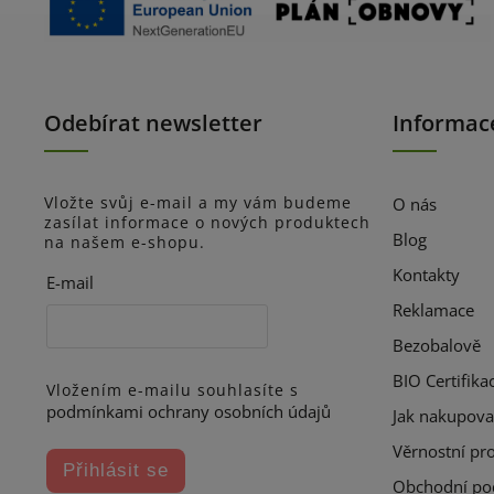
Odebírat newsletter
Informac
Vložte svůj e-mail a my vám budeme
O nás
zasílat informace o nových produktech
Blog
na našem e-shopu.
Kontakty
E-mail
Reklamace
Bezobalově
BIO Certifika
Vložením e-mailu souhlasíte s
podmínkami ochrany osobních údajů
Jak nakupova
Věrnostní pr
Přihlásit se
Obchodní po