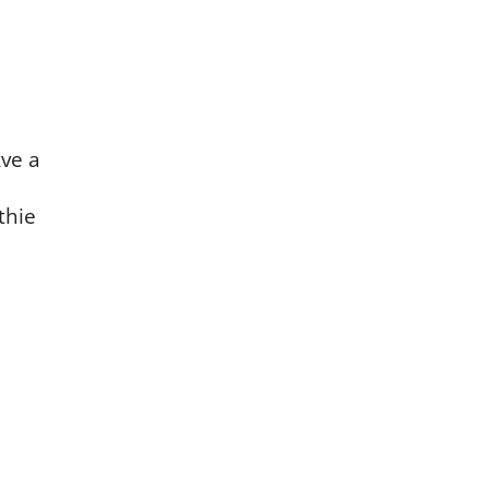
ve a
thie