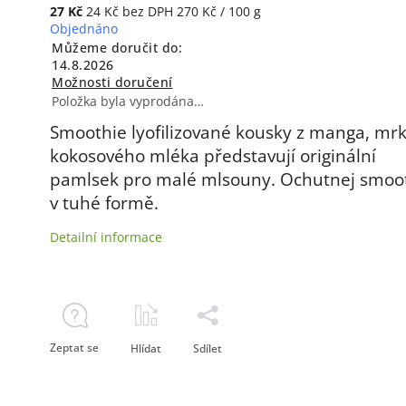
27 Kč
24 Kč bez DPH
270 Kč / 100 g
Objednáno
Můžeme doručit do:
14.8.2026
Možnosti doručení
Položka byla vyprodána…
Smoothie lyofilizované kousky z manga, mrk
kokosového mléka představují originální
pamlsek pro malé mlsouny. Ochutnej smoo
v tuhé formě.
Detailní informace
Zeptat se
Hlídat
Sdílet