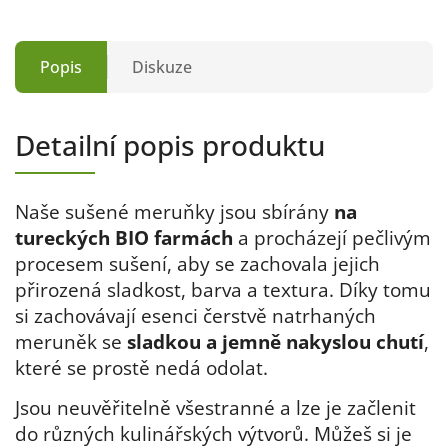
Popis
Diskuze
Detailní popis produktu
Naše sušené meruňky jsou sbírány
na
tureckých BIO farmách
a procházejí pečlivým
procesem sušení, aby se zachovala jejich
přirozená sladkost, barva a textura. Díky tomu
si zachovávají esenci čerstvě natrhaných
meruněk se
sladkou a jemně nakyslou chutí
,
které se prostě nedá odolat.
Jsou neuvěřitelně všestranné a lze je začlenit
do různých kulinářských výtvorů. Můžeš si je