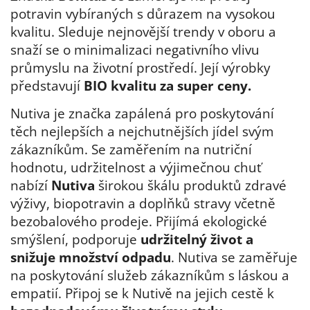
potravin vybíraných s důrazem na vysokou
kvalitu. Sleduje nejnovější trendy v oboru a
snaží se o minimalizaci negativního vlivu
průmyslu na životní prostředí. Její výrobky
představují
BIO kvalitu za super ceny.
Nutiva je značka zapálená pro poskytování
těch nejlepších a nejchutnějších jídel svým
zákazníkům. Se zaměřením na nutriční
hodnotu, udržitelnost a výjimečnou chuť
nabízí
Nutiva
širokou škálu produktů zdravé
výživy, biopotravin a doplňků stravy včetně
bezobalového prodeje. Přijímá ekologické
smýšlení, podporuje
udržitelný život a
snižuje množství odpadu
. Nutiva se zaměřuje
na poskytování služeb zákazníkům s láskou a
empatií. Připoj se k Nutivě na jejich cestě k