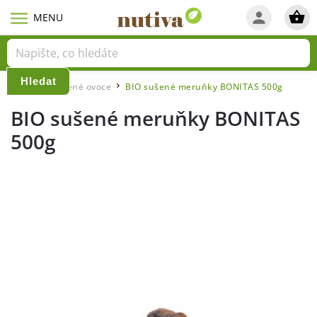
Hledat
Domů
Sušené ovoce
BIO sušené meruňky BONITAS 500g
/
/
BIO sušené meruňky BONITAS
500g