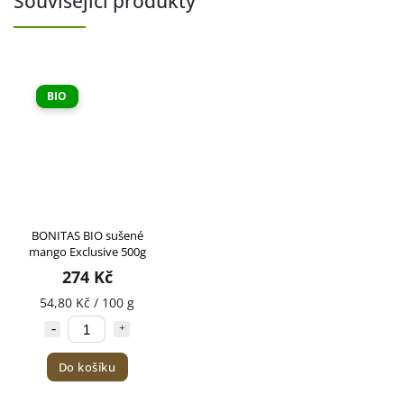
Související produkty
BIO
BONITAS BIO sušené
mango Exclusive 500g
274 Kč
54,80 Kč / 100 g
Do košíku