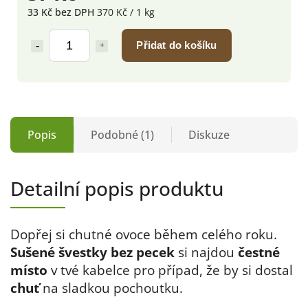
33 Kč bez DPH
370 Kč / 1 kg
Přidat do košíku
Popis
Podobné (1)
Diskuze
Detailní popis produktu
Dopřej si chutné ovoce během celého roku.
Sušené švestky bez pecek
si najdou
čestné
místo
v tvé kabelce pro případ, že by si dostal
chuť
na sladkou pochoutku.