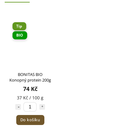
Tip
BIO
BONITAS BIO
Konopný protein 200g
74 Kč
37 Kč / 100 g
Do košíku