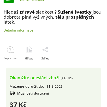
BIO
Hledáš
zdravé
sladkosti?
Sušené švestky
jsou
dobrota plná výživných,
tělu prospěšných
látek.
Detailní informace
Zeptat se
Hlídat
Sdílet
Okamžité odeslání zboží
(>10 ks)
Můžeme doručit do:
11.8.2026
Možnosti doručení
37 Kč