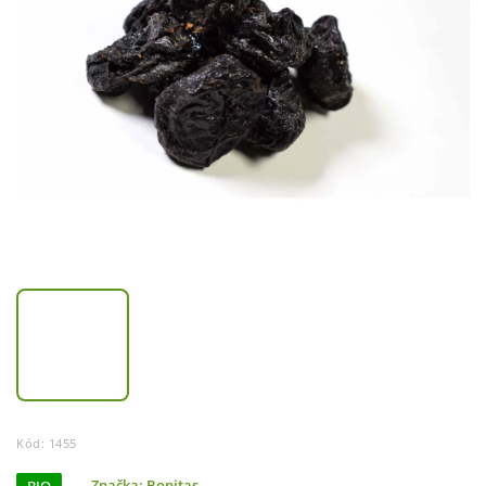
Kód:
1455
Značka:
Bonitas