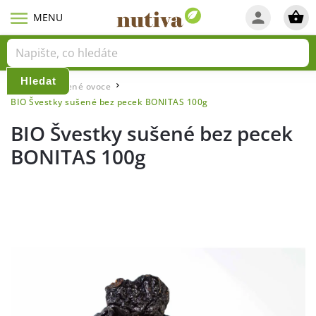
Hledat
Domů
Sušené ovoce
/
/
BIO Švestky sušené bez pecek BONITAS 100g
BIO Švestky sušené bez pecek
BONITAS 100g