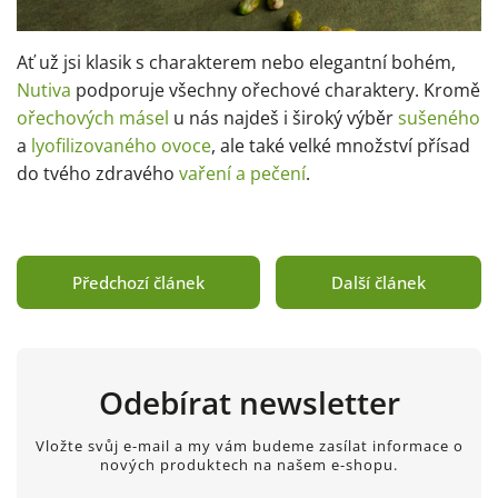
Ať už jsi klasik s charakterem nebo elegantní bohém,
Nutiva
podporuje všechny ořechové charaktery. Kromě
ořechových másel
u nás najdeš i široký výběr
sušeného
a
lyofilizovaného ovoce
, ale také velké množství přísad
do tvého zdravého
vaření a pečení
.
Předchozí článek
Další článek
Odebírat newsletter
Vložte svůj e-mail a my vám budeme zasílat informace o
nových produktech na našem e-shopu.