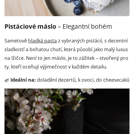
Pistáciové máslo
– Elegantní bohém
Sametově
hladká pasta
z vybraných pistácií, s decentní
sladkostí a bohatou chutí, která působí jako malý luxus
na lžičce. Není to jen máslo, je to zážitek – stvořený pro
ty, kteří oceňují výjimečnost v každém detailu.
🌿
Ideální na:
doladění dezertů, k ovoci, do cheesecaků