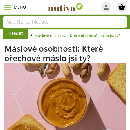
Hledat
Domů
Blog
Máslové osobnosti: Které ořechové máslo jsi ty?
/
/
Máslové osobnosti: Které
ořechové máslo jsi ty?