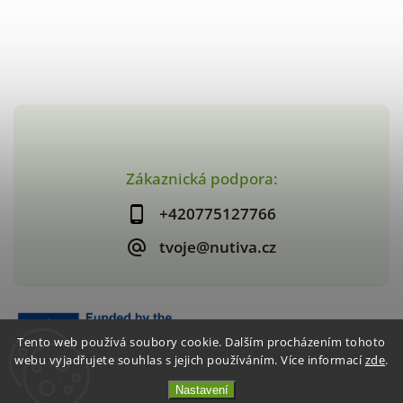
Zákaznická podpora:
+420775127766
tvoje@nutiva.cz
Tento web používá soubory cookie. Dalším procházením tohoto
webu vyjadřujete souhlas s jejich používáním. Více informací
zde
.
Nastavení