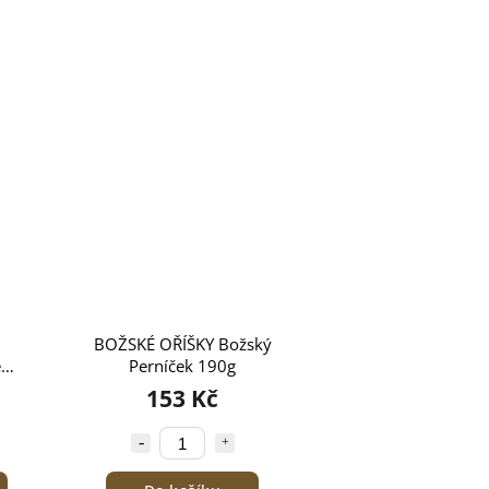
BOŽSKÉ OŘÍŠKY Božský
e
Perníček 190g
90g
153 Kč