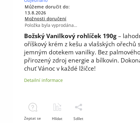
Objednáno
Můžeme doručit do:
13.8.2026
Možnosti doručení
Položka byla vyprodána…
Božský Vanilkový rohlíček 190g
– lahod
oříškový krém z kešu a vlašských ořechů 
jemným dotekem vanilky. Bez palmového 
přirozený zdroj energie a bílkovin. Dokon
chuť Vánoc v každé lžičce!
Detailní informace
Zeptat se
Hlídat
Sdílet