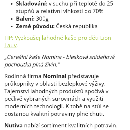
Skladování:
v suchu při teplotě do 25
stupňů a relativní vlhkosti do 70%
Balení:
300g
Země původu:
Česká republika
TIP: Vyzkoušej lahodné kaše pro děti
Lion
Lauv
.
„Cereální kaše Nomina - blesková snídaňová
pochoutka plná živin.”
Rodinná firma
Nominal
představuje
průkopníky v oblasti bezlepkové výživy.
Tajemství lahodných produktů spočívá v
pečlivě vybraných surovinách a využití
moderních technologií. K tobě na stůl se
dostanou kvalitní potraviny plné chuti.
Nutiva
nabízí sortiment kvalitních potravin.