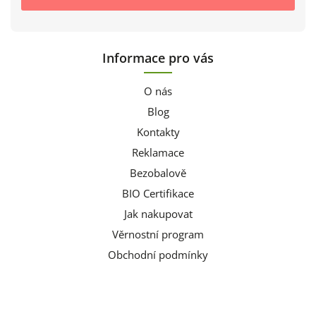
Informace pro vás
O nás
Blog
Kontakty
Reklamace
Bezobalově
BIO Certifikace
Jak nakupovat
Věrnostní program
Obchodní podmínky