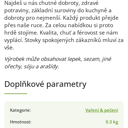
Najdeš u nás chutné dobroty, zdravé
potraviny, základní suroviny do kuchyně a
dobroty pro nejmenší. Každý produkt přejde
přes naše ruce. Za celou nabídkou si proto
hrdě stojíme. Kvalita, chuť a férovost se nám
vyplácí. Stovky spokojených zákazníků mluví za
vše.
Výrobek může obsahovat lepek, sezam, jiné
ořechy, sóju a arašídy.
Doplňkové parametry
Kategorie
:
Vaření & pečení
Hmotnost
:
0.3 kg