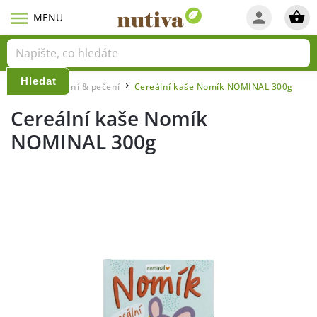
Hledat
Domů
Vaření & pečení
Cereální kaše Nomík NOMINAL 300g
/
/
Cereální kaše Nomík
NOMINAL 300g