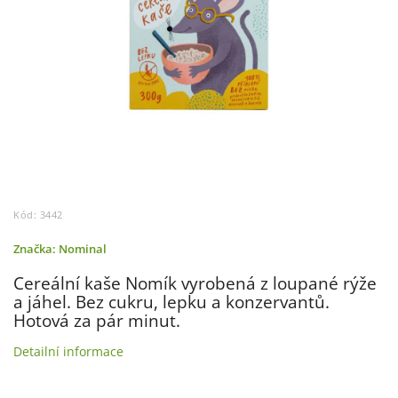
Kód:
3442
Značka:
Nominal
Cereální kaše Nomík vyrobená z loupané rýže
a jáhel. Bez cukru, lepku a konzervantů.
Hotová za pár minut.
Detailní informace