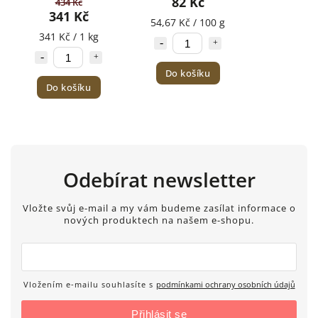
82 Kč
434 Kč
341 Kč
54,67 Kč / 100 g
341 Kč / 1 kg
Do košíku
Do košíku
Odebírat newsletter
Vložte svůj e-mail a my vám budeme zasílat informace o
nových produktech na našem e-shopu.
Vložením e-mailu souhlasíte s
podmínkami ochrany osobních údajů
Přihlásit se