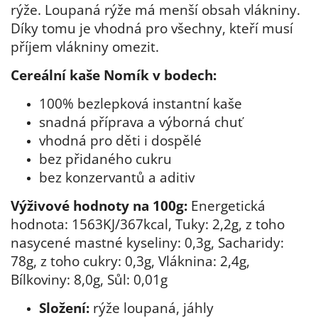
rýže. Loupaná rýže má menší obsah vlákniny.
Díky tomu je vhodná pro všechny, kteří musí
příjem vlákniny omezit.
Cereální kaše Nomík v bodech:
100% bezlepková instantní kaše
snadná příprava a výborná chuť
vhodná pro děti i dospělé
bez přidaného cukru
bez konzervantů a aditiv
Výživové hodnoty na 100g:
Energetická
hodnota: 1563KJ/367kcal, Tuky: 2,2g, z toho
nasycené mastné kyseliny: 0,3g, Sacharidy:
78g, z toho cukry: 0,3g, Vláknina: 2,4g,
Bílkoviny: 8,0g, Sůl: 0,01g
Složení:
rýže loupaná, jáhly