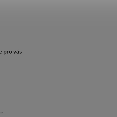
e pro vás
ce