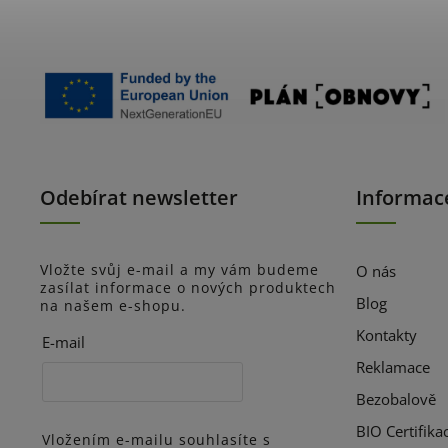
Odebírat newsletter
Informac
Vložte svůj e-mail a my vám budeme
O nás
zasílat informace o nových produktech
Blog
na našem e-shopu.
Kontakty
E-mail
Reklamace
Bezobalově
BIO Certifika
Vložením e-mailu souhlasíte s