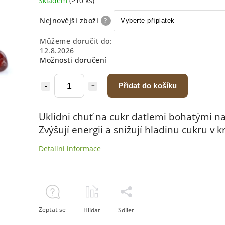
Skladem
(>10 ks)
Nejnovější zboží
?
Můžeme doručit do:
12.8.2026
Možnosti doručení
Přidat do košíku
Uklidni chuť na cukr datlemi bohatými na 
Zvýšují energii a snižují hladinu cukru v kr
Detailní informace
Zeptat se
Hlídat
Sdílet