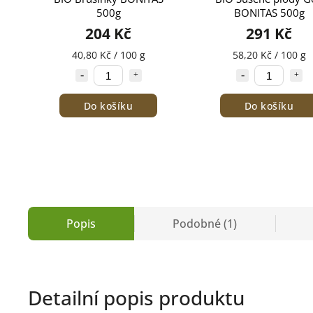
500g
BONITAS 500g
204 Kč
291 Kč
40,80 Kč / 100 g
58,20 Kč / 100 g
Do košíku
Do košíku
Popis
Podobné (1)
Detailní popis produktu