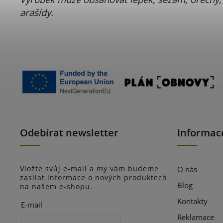
arašídy.
Odebírat newsletter
Informac
Vložte svůj e-mail a my vám budeme
O nás
zasílat informace o nových produktech
Blog
na našem e-shopu.
Kontakty
E-mail
Reklamace