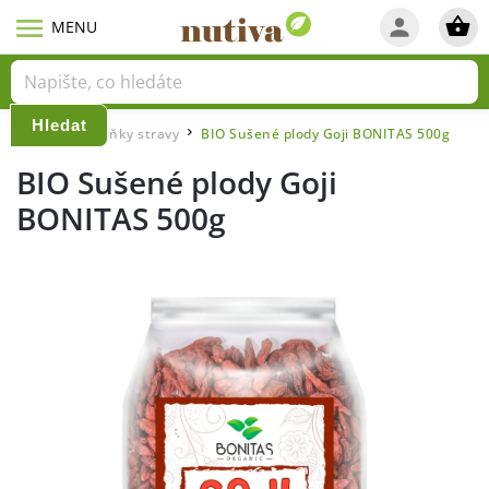
Hledat
Domů
Doplňky stravy
BIO Sušené plody Goji BONITAS 500g
/
/
BIO Sušené plody Goji
BONITAS 500g