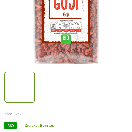
Kód:
1326
BIO
Značka:
Bonitas