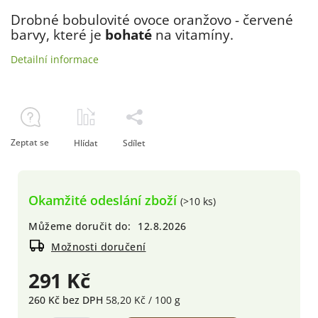
Drobné bobulovité ovoce oranžovo - červené
barvy, které je
bohaté
na vitamíny.
Detailní informace
Zeptat se
Hlídat
Sdílet
Okamžité odeslání zboží
(>10 ks)
Můžeme doručit do:
12.8.2026
Možnosti doručení
291 Kč
260 Kč bez DPH
58,20 Kč / 100 g