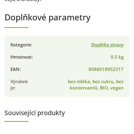
Doplňkové parametry
Kategorie
:
Doplňky stravy
Hmotnost
:
0.5 kg
EAN
:
8586018952217
Výrobek
bez mléka, bez cukru, bez
je
:
konzervantů, BIO, vegan
Související produkty