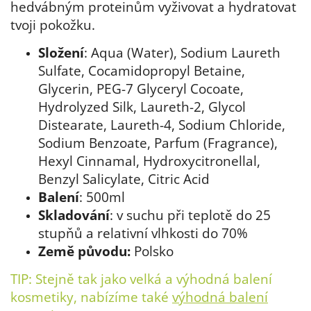
hedvábným proteinům vyživovat a hydratovat
tvoji pokožku.
Složení
: Aqua (Water), Sodium Laureth
Sulfate, Cocamidopropyl Betaine,
Glycerin, PEG-7 Glyceryl Cocoate,
Hydrolyzed Silk, Laureth-2, Glycol
Distearate, Laureth-4, Sodium Chloride,
Sodium Benzoate, Parfum (Fragrance),
Hexyl Cinnamal, Hydroxycitronellal,
Benzyl Salicylate, Citric Acid
Balení
: 500ml
Skladování
: v suchu při teplotě do 25
stupňů a relativní vlhkosti do 70%
Země původu:
Polsko
TIP: Stejně tak jako velká a výhodná balení
kosmetiky, nabízíme také
výhodná balení