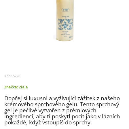
Kód:
5278
Značka:
Ziaja
Dopřej si luxusní a vyživující zážitek z našeho
krémového sprchového gelu. Tento sprchový
gel je pečlivě vytvořen z prémiových
ingrediencí, aby ti poskytl pocit jako v lázních
pokaždé, když vstoupíš do sprchy.