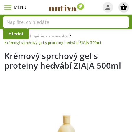
Hledat
Domů
Eko drogérie a kosmetika
/
/
Krémový sprchový gel s proteiny hedvábí ZIAJA 500ml
Krémový sprchový gel s
proteiny hedvábí ZIAJA 500ml