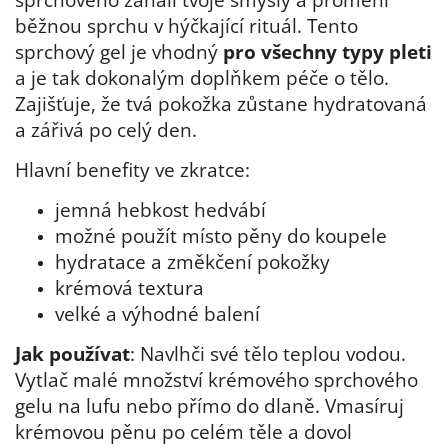
běžnou sprchu v hýčkající rituál. Tento
sprchový gel je vhodný
pro všechny typy pleti
a je tak dokonalým doplňkem péče o tělo.
Zajišťuje, že tvá pokožka zůstane hydratovaná
a zářivá po celý den.
Hlavní benefity ve zkratce:
jemná hebkost hedvábí
možné použít místo pěny do koupele
hydratace a změkčení pokožky
krémová textura
velké a výhodné balení
Jak používat
: Navlhči své tělo teplou vodou.
Vytlač malé množství krémového sprchového
gelu na lufu nebo přímo do dlaně. Vmasíruj
krémovou pěnu po celém těle a dovol