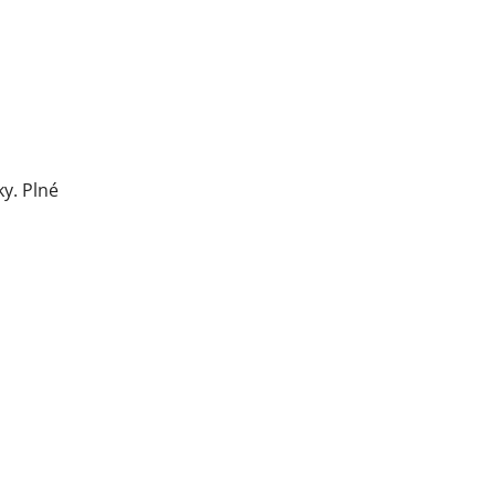
ky. Plné