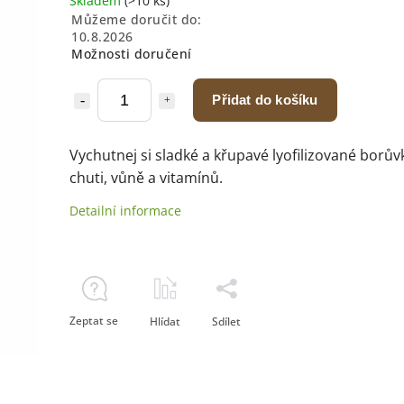
Skladem
(>10 ks)
Můžeme doručit do:
10.8.2026
Možnosti doručení
Přidat do košíku
Vychutnej si sladké a křupavé lyofilizované borův
chuti, vůně a vitamínů.
Detailní informace
Zeptat se
Hlídat
Sdílet