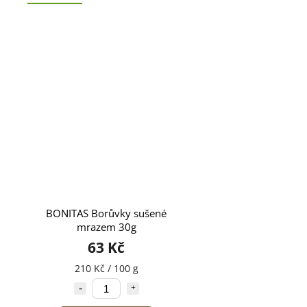
BONITAS Borůvky sušené
mrazem 30g
63 Kč
210 Kč / 100 g