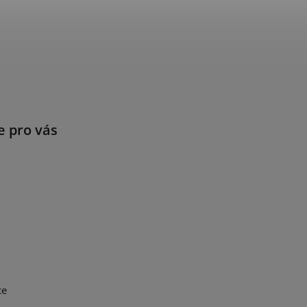
e pro vás
ce