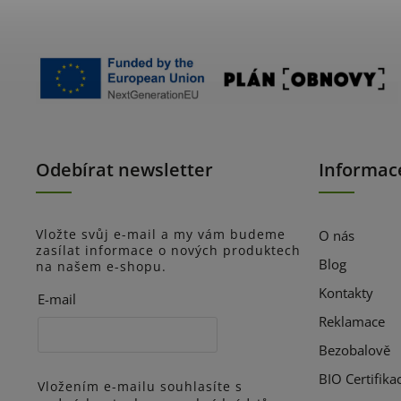
Odebírat newsletter
Informac
Vložte svůj e-mail a my vám budeme
O nás
zasílat informace o nových produktech
Blog
na našem e-shopu.
Kontakty
E-mail
Reklamace
Bezobalově
BIO Certifika
Vložením e-mailu souhlasíte s