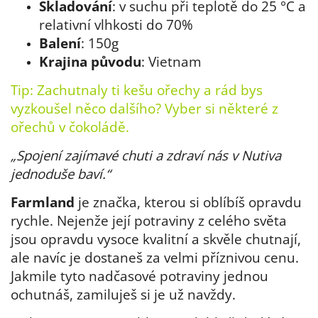
Skladování
: v suchu při teplotě do 25 °C a
relativní vlhkosti do 70%
Balení
: 150g
Krajina
původu
: Vietnam
Tip: Zachutnaly ti kešu ořechy a rád bys
vyzkoušel něco dalšího? Vyber si některé z
ořechů v čokoládě
.
„Spojení zajímavé chuti a zdraví nás v Nutiva
jednoduše baví.“
Farmland
je značka, kterou si oblíbíš opravdu
rychle. Nejenže její potraviny z celého světa
jsou opravdu vysoce kvalitní a skvěle chutnají,
ale navíc je dostaneš za velmi příznivou cenu.
Jakmile tyto nadčasové potraviny jednou
ochutnáš, zamiluješ si je už navždy.