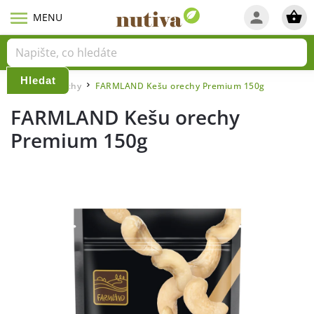
Hledat
Domů
Ořechy
FARMLAND Kešu orechy Premium 150g
/
/
FARMLAND Kešu orechy
Premium 150g