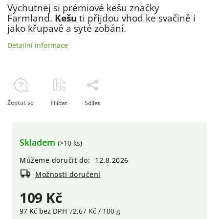
Vychutnej si prémiové kešu značky
Farmland.
Kešu
ti přijdou vhod ke svačině i
jako křupavé a syté zobání.
Detailní informace
Zeptat se
Hlídat
Sdílet
Skladem
(>10 ks)
Můžeme doručit do:
12.8.2026
Možnosti doručení
109 Kč
97 Kč bez DPH
72,67 Kč / 100 g