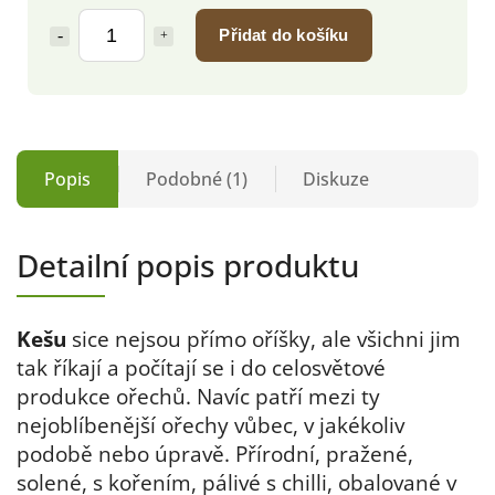
Přidat do košíku
Popis
Podobné (1)
Diskuze
Detailní popis produktu
Kešu
sice nejsou přímo oříšky, ale všichni jim
tak říkají a počítají se i do celosvětové
produkce ořechů. Navíc patří mezi ty
nejoblíbenější ořechy vůbec, v jakékoliv
podobě nebo úpravě. Přírodní, pražené,
solené, s kořením, pálivé s chilli, obalované v