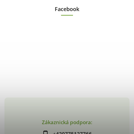
Facebook
Zákaznická podpora:
+420775127766