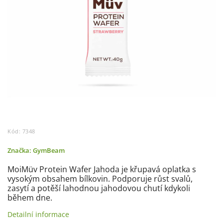
Kód:
7348
Značka:
GymBeam
MoiMüv Protein Wafer Jahoda je křupavá oplatka s
vysokým obsahem bílkovin. Podporuje růst svalů,
zasytí a potěší lahodnou jahodovou chutí kdykoli
během dne.
Detailní informace