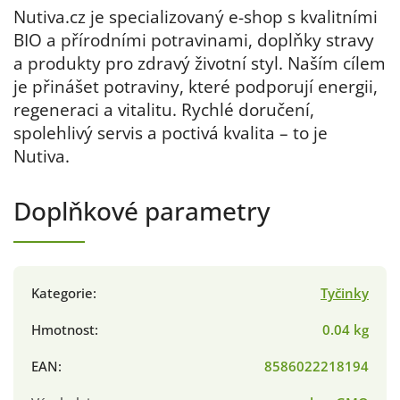
Nutiva.cz je specializovaný e-shop s kvalitními
BIO a přírodními potravinami, doplňky stravy
a produkty pro zdravý životní styl. Naším cílem
je přinášet potraviny, které podporují energii,
regeneraci a vitalitu. Rychlé doručení,
spolehlivý servis a poctivá kvalita – to je
Nutiva.
Doplňkové parametry
Kategorie
:
Tyčinky
Hmotnost
:
0.04 kg
EAN
:
8586022218194