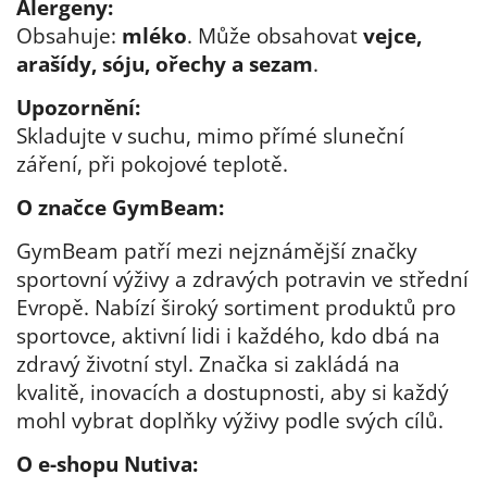
Alergeny:
Obsahuje:
mléko
. Může obsahovat
vejce,
arašídy, sóju, ořechy a sezam
.
Upozornění:
Skladujte v suchu, mimo přímé sluneční
záření, při pokojové teplotě.
O značce GymBeam:
GymBeam patří mezi nejznámější značky
sportovní výživy a zdravých potravin ve střední
Evropě. Nabízí široký sortiment produktů pro
sportovce, aktivní lidi i každého, kdo dbá na
zdravý životní styl. Značka si zakládá na
kvalitě, inovacích a dostupnosti, aby si každý
mohl vybrat doplňky výživy podle svých cílů.
O e-shopu Nutiva: