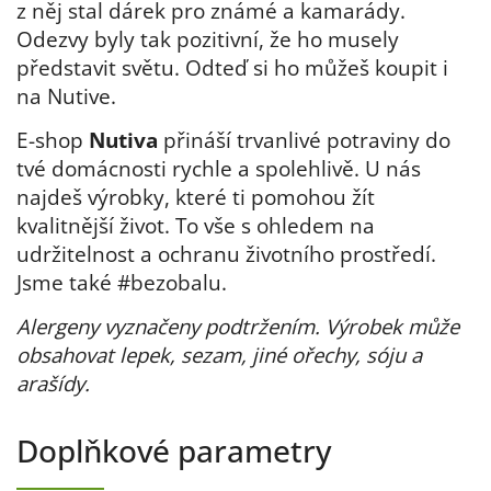
z něj stal dárek pro známé a kamarády.
Odezvy byly tak pozitivní, že ho musely
představit světu. Odteď si ho můžeš koupit i
na Nutive.
E-shop
Nutiva
přináší trvanlivé potraviny do
tvé domácnosti rychle a spolehlivě. U nás
najdeš výrobky, které ti pomohou žít
kvalitnější život. To vše s ohledem na
udržitelnost a ochranu životního prostředí.
Jsme také #bezobalu.
Alergeny vyznačeny podtržením. Výrobek může
obsahovat lepek, sezam, jiné ořechy, sóju a
arašídy.
Doplňkové parametry