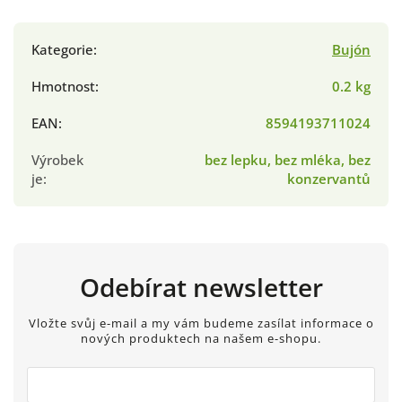
Kategorie
:
Bujón
Hmotnost
:
0.2 kg
EAN
:
8594193711024
Výrobek
bez lepku, bez mléka, bez
je
:
konzervantů
Odebírat newsletter
Vložte svůj e-mail a my vám budeme zasílat informace o
nových produktech na našem e-shopu.