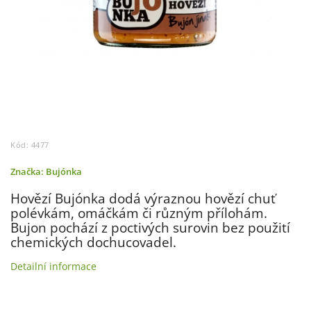
Kód:
4477
Značka:
Bujónka
Hovězí Bujónka dodá výraznou hovězí chuť
polévkám, omáčkám či různým přílohám.
Bujon pochází z poctivých surovin bez použití
chemických dochucovadel.
Detailní informace