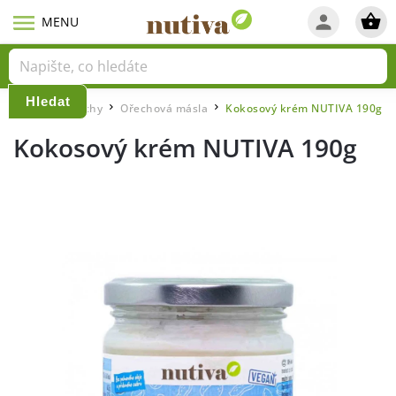
Hledat
Domů
Ořechy
Ořechová másla
Kokosový krém NUTIVA 190g
/
/
/
Kokosový krém NUTIVA 190g