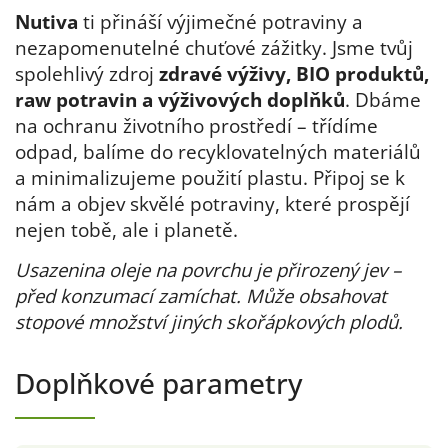
Nutiva
ti přináší výjimečné potraviny a
nezapomenutelné chuťové zážitky. Jsme tvůj
spolehlivý zdroj
zdravé výživy, BIO produktů,
raw potravin a výživových doplňků
. Dbáme
na ochranu životního prostředí – třídíme
odpad, balíme do recyklovatelných materiálů
a minimalizujeme použití plastu. Připoj se k
nám a objev skvělé potraviny, které prospějí
nejen tobě, ale i planetě.
Usazenina oleje na povrchu je přirozený jev –
před konzumací zamíchat. Může obsahovat
stopové množství jiných skořápkových plodů.
Doplňkové parametry