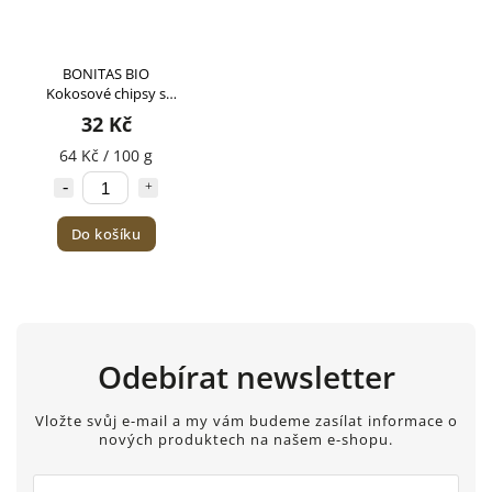
BONITAS BIO
Kokosové chipsy s
kakaom 50g
32 Kč
64 Kč / 100 g
Do košíku
Odebírat newsletter
Vložte svůj e-mail a my vám budeme zasílat informace o
nových produktech na našem e-shopu.