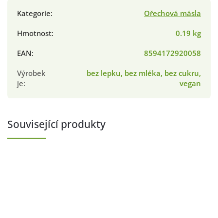
Kategorie
:
Ořechová másla
Hmotnost
:
0.19 kg
EAN
:
8594172920058
Výrobek
bez lepku, bez mléka, bez cukru,
je
:
vegan
Související produkty