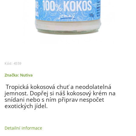
Kód:
4559
Značka:
Nutiva
Tropická kokosová chuť a neodolatelná
jemnost. Dopřej si náš kokosový krém na
snídani nebo s ním připrav nespočet
exotických jídel.
Detailní informace