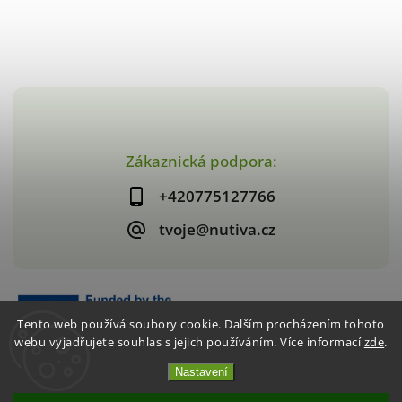
Zákaznická podpora:
+420775127766
tvoje@nutiva.cz
Tento web používá soubory cookie. Dalším procházením tohoto
webu vyjadřujete souhlas s jejich používáním. Více informací
zde
.
Nastavení
Copyright 2026
nutiva.cz
. Všechna práva vyhrazena.