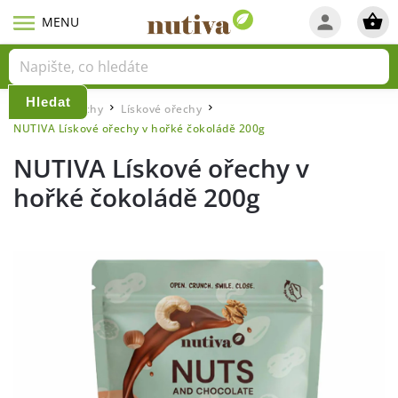
Hledat
Domů
Ořechy
Lískové ořechy
/
/
/
NUTIVA Lískové ořechy v hořké čokoládě 200g
NUTIVA Lískové ořechy v
hořké čokoládě 200g