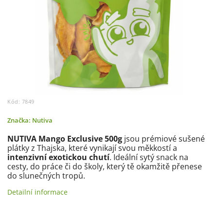
Kód:
7849
Značka:
Nutiva
NUTIVA Mango Exclusive 500g
jsou prémiové sušené
plátky z Thajska, které vynikají svou měkkostí a
intenzivní exotickou chutí
. Ideální sytý snack na
cesty, do práce či do školy, který tě okamžitě přenese
do slunečných tropů.
Detailní informace