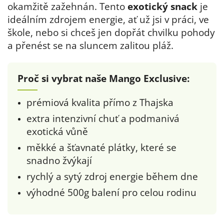
okamžitě zažehnán. Tento
exotický snack
je
ideálním zdrojem energie, ať už jsi v práci, ve
škole, nebo si chceš jen dopřát chvilku pohody
a přenést se na sluncem zalitou pláž.
Proč si vybrat naše Mango Exclusive:
prémiová kvalita přímo z Thajska
extra intenzivní chuť a podmanivá
exotická vůně
měkké a šťavnaté plátky, které se
snadno žvýkají
rychlý a sytý zdroj energie během dne
výhodné 500g balení pro celou rodinu