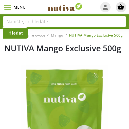
Hledat
Domů
Sušené ovoce
Mango
NUTIVA Mango Exclusive 500g
/
/
/
NUTIVA Mango Exclusive 500g