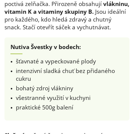
poctivá zelňačka. Přirozeně obsahují
vlákninu,
vitamin K a vitaminy skupiny B.
Jsou ideální
pro každého, kdo hledá zdravý a chutný
snack. Stačí otevřít sáček a vychutnávat.
Nutiva Švestky v bodech:
šťavnaté a vypeckované plody
intenzivní sladká chuť bez přidaného
cukru
bohatý zdroj vlákniny
všestranné využití v kuchyni
praktické 500g balení