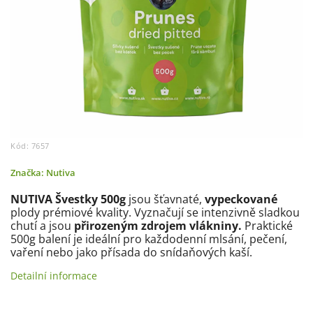
Kód:
7657
Značka:
Nutiva
NUTIVA Švestky 500g
jsou šťavnaté,
vypeckované
plody prémiové kvality. Vyznačují se intenzivně sladkou
chutí a jsou
přirozeným zdrojem vlákniny.
Praktické
500g balení je ideální pro každodenní mlsání, pečení,
vaření nebo jako přísada do snídaňových kaší.
Detailní informace