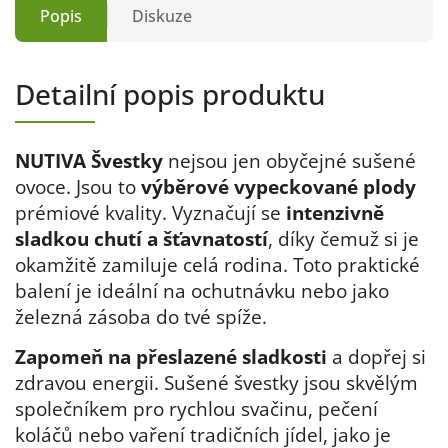
Popis
Diskuze
Detailní popis produktu
NUTIVA Švestky
nejsou jen obyčejné sušené
ovoce. Jsou to
výběrové vypeckované plody
prémiové kvality. Vyznačují se
intenzivně
sladkou chutí a šťavnatostí
,
díky čemuž si je
okamžitě zamiluje celá rodina. Toto praktické
balení je ideální na ochutnávku nebo jako
železná zásoba do tvé spíže.
Zapomeň na přeslazené sladkosti
a dopřej si
zdravou energii. Sušené švestky jsou skvělým
společníkem pro rychlou svačinu, pečení
koláčů nebo vaření tradičních jídel, jako je