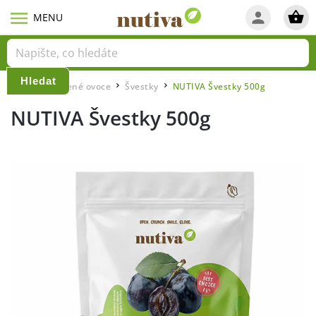
Hledat
Domů
Sušené ovoce
Švestky
NUTIVA Švestky 500g
/
/
/
NUTIVA Švestky 500g