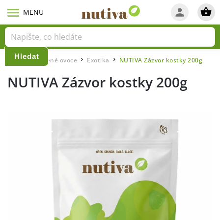
Hledat
Domů
Sušené ovoce
Exotika
NUTIVA Zázvor kostky 200g
/
/
/
NUTIVA Zázvor kostky 200g