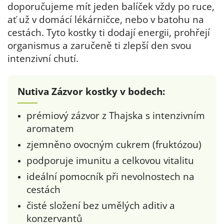
doporučujeme mít jeden balíček vždy po ruce,
ať už v domácí lékárničce, nebo v batohu na
cestách. Tyto kostky ti dodají energii, prohřejí
organismus a zaručeně ti zlepší den svou
intenzivní chutí.
Nutiva Zázvor kostky v bodech:
prémiový zázvor z Thajska s intenzivním
aromatem
zjemněno ovocným cukrem (fruktózou)
podporuje imunitu a celkovou vitalitu
ideální pomocník při nevolnostech na
cestách
čisté složení bez umělých aditiv a
konzervantů