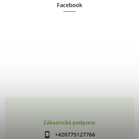
Facebook
Zákaznická podpora:
+420775127766